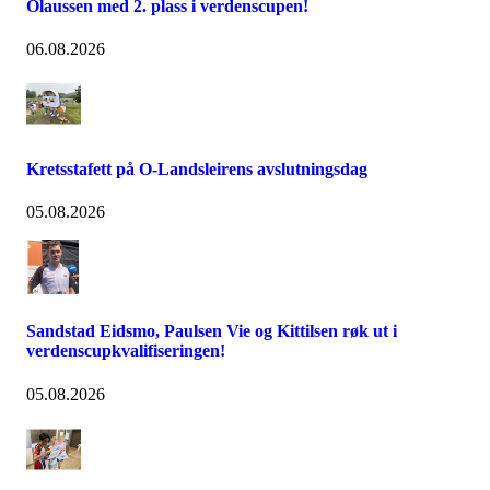
Olaussen med 2. plass i verdenscupen!
06.08.2026
Kretsstafett på O-Landsleirens avslutningsdag
05.08.2026
Sandstad Eidsmo, Paulsen Vie og Kittilsen røk ut i
verdenscupkvalifiseringen!
05.08.2026