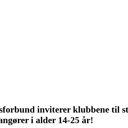
forbund inviterer klubbene til s
angører i alder 14-25 år!