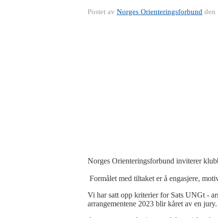
Postet av
Norges Orienteringsforbund
den
Norges Orienteringsforbund inviterer klubbe
Formålet med tiltaket er å engasjere, motiv
Vi har satt opp kriterier for Sats UNGt - 
arrangementene 2023 blir kåret av en jury.