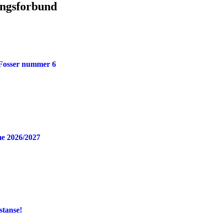
ingsforbund
 Fosser nummer 6
e 2026/2027
stanse!