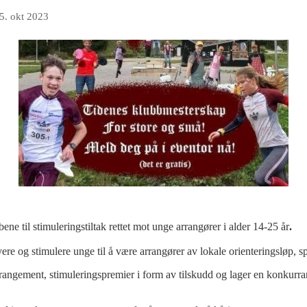
5. okt 2023
ne til stimuleringstiltak rettet mot unge arrangører i alder 14-25 år
.
ere og stimulere unge til å være arrangører av lokale orienteringsløp, s
arrangement, stimuleringspremier i form av tilskudd og lager en konkur