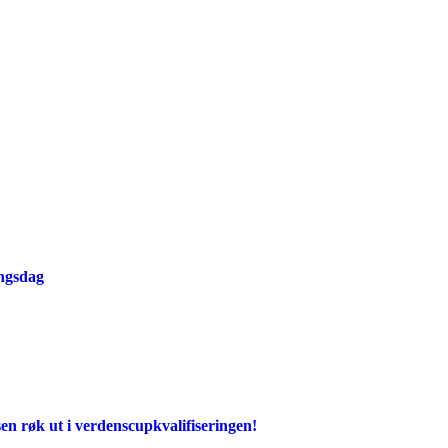
ingsdag
en røk ut i verdenscupkvalifiseringen!