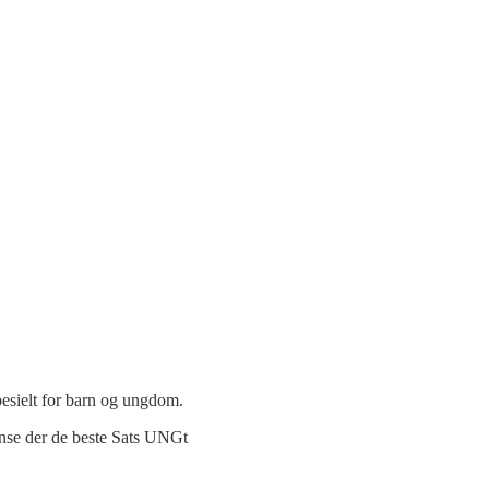
pesielt for barn og ungdom.
ranse der de beste Sats UNGt