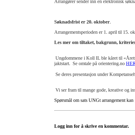
Arrangører sender inn en elektronisk søkn
Søknadsfrist er 20. oktober
.
Arrangementsperioden er 1. april til 15. ok
Les mer om tiltaket, bakgrunn, kriterie
Ungdommene i Koll IL ble kåret til «Året
jaktstart. Se omtale på orientering.no
HE
Se deres presentasjon under Kompetanse
Vi ser fram til mange gode, kreative og i
Spørsmål om sats UNGt arrangement kan re
Logg inn for å skrive en kommentar.