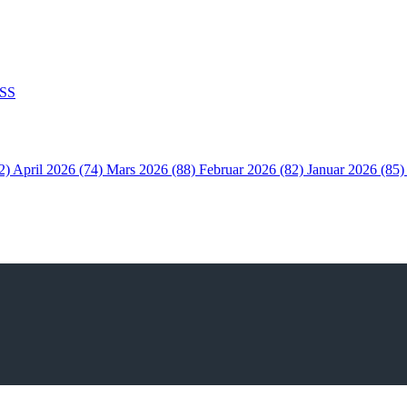
SS
2)
April 2026 (74)
Mars 2026 (88)
Februar 2026 (82)
Januar 2026 (85