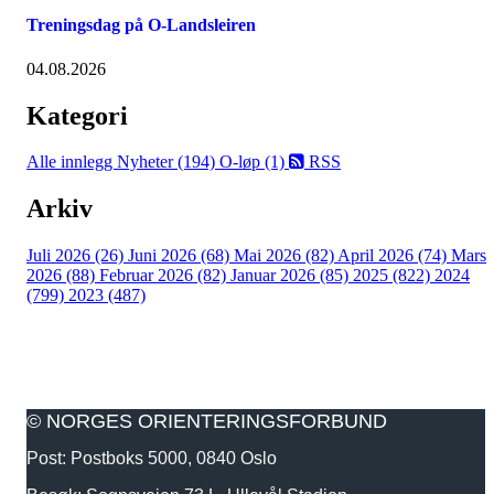
Treningsdag på O-Landsleiren
04.08.2026
Kategori
Alle innlegg
Nyheter (194)
O-løp (1)
RSS
Arkiv
Juli 2026 (26)
Juni 2026 (68)
Mai 2026 (82)
April 2026 (74)
Mars
2026 (88)
Februar 2026 (82)
Januar 2026 (85)
2025 (822)
2024
(799)
2023 (487)
© NORGES ORIENTERINGSFORBUND
Post: Postboks 5000, 0840 Oslo