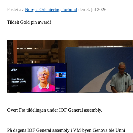
Postet av
Norges Orienteringsforbund
den
8. jul 2026
Tildelt Gold pin award!
Over: Fra tildelingen under IOF General assembly.
På dagens IOF General assembly i VM-byen Genova ble Unni