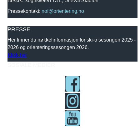
Besøk: Sognsveien 73 L, Ullevål Stadion
Pressekontakt:
nof@orientering.no
PRESSE
Her finner du nøkkelinformasjon for ski-o sesongen 2025 -
2026 og orienteringssesongen 2026.
Klikk her
SOSIALE MEDIER