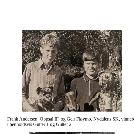
Frank Andersen, Oppsal IF, og Geir Fløymo, Nydalens SK, vinner
i henholdsvis Gutter 1 og Gutter 2