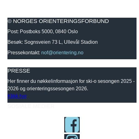
© NORGES ORIENTERINGSFORBUND
Post: Postboks 5000, 0840 Oslo
Besøk: Sognsveien 73 L, Ullevål Stadion
Pressekontakt:
nof@orientering.no
PRESSE
Her finner du nøkkelinformasjon for ski-o sesongen 2025 -
2026 og orienteringssesongen 2026.
Klikk her
SOSIALE MEDIER