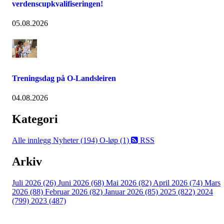
verdenscupkvalifiseringen!
05.08.2026
Treningsdag på O-Landsleiren
04.08.2026
Kategori
Alle innlegg
Nyheter (194)
O-løp (1)
RSS
Arkiv
Juli 2026 (26)
Juni 2026 (68)
Mai 2026 (82)
April 2026 (74)
Mars
2026 (88)
Februar 2026 (82)
Januar 2026 (85)
2025 (822)
2024
(799)
2023 (487)