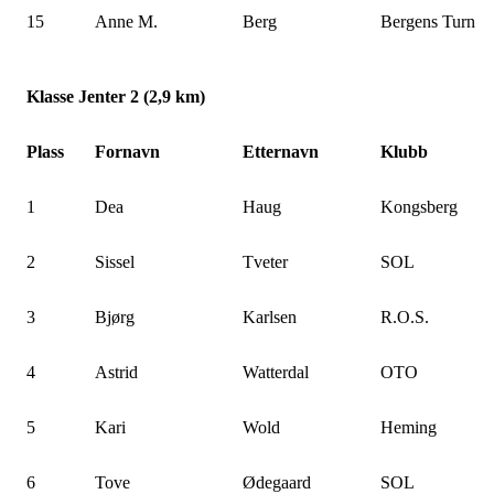
15
Anne M.
Berg
Bergens Turn
Klasse Jenter 2 (2,9 km)
Plass
Fornavn
Etternavn
Klubb
1
Dea
Haug
Kongsberg
2
Sissel
Tveter
SOL
3
Bjørg
Karlsen
R.O.S.
4
Astrid
Watterdal
OTO
5
Kari
Wold
Heming
6
Tove
Ødegaard
SOL