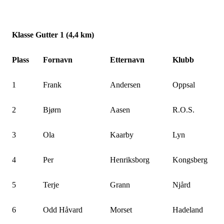
Klasse Gutter 1 (4,4 km)
Plass
Fornavn
Etternavn
Klubb
1
Frank
Andersen
Oppsal
2
Bjørn
Aasen
R.O.S.
3
Ola
Kaarby
Lyn
4
Per
Henriksborg
Kongsberg
5
Terje
Grann
Njård
6
Odd Håvard
Morset
Hadeland