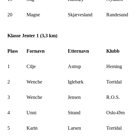
20
Magne
Skjævesland
Randesund
Klasse Jenter 1 (3,3 km)
Plass
Fornavn
Etternavn
Klubb
1
Cilje
Astrup
Heming
2
Wenche
Iglebæk
Torridal
3
Wenche
Jensen
R.O.S.
4
Unni
Strand
Oslo-Ørn
5
Karin
Larsen
Torridal