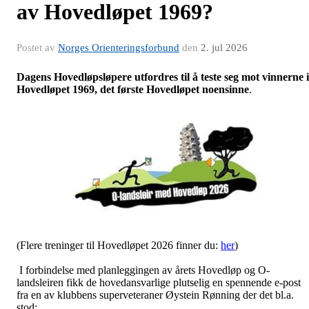
av Hovedløpet 1969?
Postet av
Norges Orienteringsforbund
den
2. jul 2026
Dagens Hovedløpsløpere utfordres til å teste seg mot vinnerne i
Hovedløpet 1969, det første Hovedløpet noensinne
.
(Flere treninger til Hovedløpet 2026 finner du:
her
)
I forbindelse med planleggingen av årets Hovedløp og O-
landsleiren fikk de hovedansvarlige plutselig en spennende e-post
fra en av klubbens superveteraner Øystein Rønning der det bl.a.
stod: