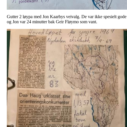
Gutter 2 løypa med Jon Kaarbys veivalg. De var ikke spesielt gode
og Jon var 24 minutter bak Geir Fløymo som vant.