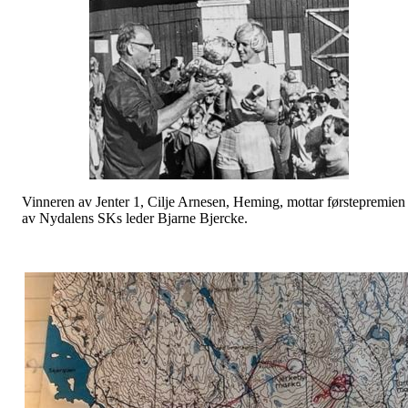
Vinneren av Jenter 1, Cilje Arnesen, Heming, mottar førstepremien
av Nydalens SKs leder Bjarne Bjercke.