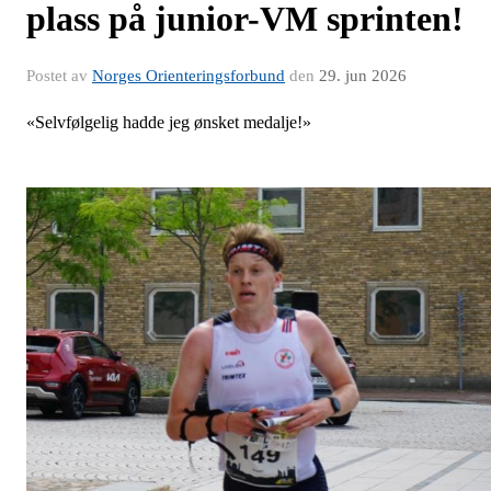
plass på junior-VM sprinten!
Postet av
Norges Orienteringsforbund
den
29. jun 2026
«Selvfølgelig hadde jeg ønsket medalje!»