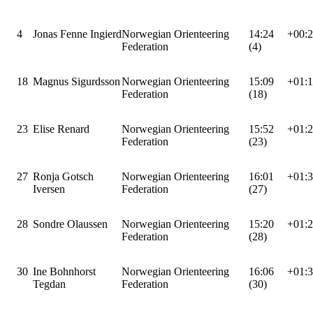
4
Jonas Fenne Ingierd
Norwegian Orienteering
14:24
+00:
Federation
(4)
18
Magnus Sigurdsson
Norwegian Orienteering
15:09
+01:
Federation
(18)
23
Elise Renard
Norwegian Orienteering
15:52
+01:
Federation
(23)
27
Ronja Gotsch
Norwegian Orienteering
16:01
+01:
Iversen
Federation
(27)
28
Sondre Olaussen
Norwegian Orienteering
15:20
+01:
Federation
(28)
30
Ine Bohnhorst
Norwegian Orienteering
16:06
+01:
Tegdan
Federation
(30)