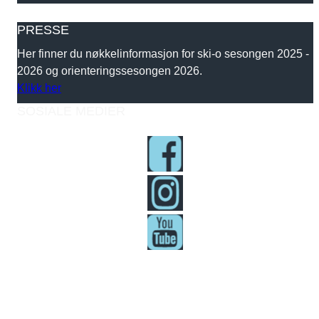
PRESSE
Her finner du nøkkelinformasjon for ski-o sesongen 2025 -
2026 og orienteringssesongen 2026.
Klikk her
SOSIALE MEDIER