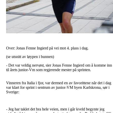
Over: Jonas Fenne Ingierd på vei mot 4. plass i dag.
(se utsnitt av løypen i bunnen)
- Det var veldig nervøst, sier Jonas Fenne Ingierd om å komme inn
til årets junior-Vm som regjerende mester på sprinten.
Vinneren fra Italia i fjor, var dermed en av favorittene når det i dag
var klart for sprint i sentrum av junior-VM byen Karlskrona, sør i
Sverige:
- Jeg har taklet det bra hele veien, men i går kveld begynte jeg