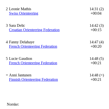
2
Leonie Mathis
14:31 (2)
Swiss Orienteering
+00:04
3
Sara Delic
14:42 (3)
Croatian Orienteering Federation
+00:15
4
Fanny Delahaye
14:47 (4)
French Orienteering Federation
+00:20
5
Lucie Gaudion
14:48 (5)
French Orienteering Federation
+00:21
=
Anni Jantunen
14:48 (=)
Finnish Orienteering Federation
+00:21
Norske: