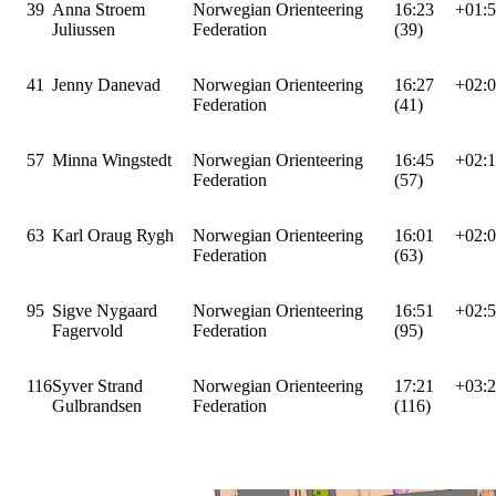
39
Anna Stroem
Norwegian Orienteering
16:23
+01:
Juliussen
Federation
(39)
41
Jenny Danevad
Norwegian Orienteering
16:27
+02:
Federation
(41)
57
Minna Wingstedt
Norwegian Orienteering
16:45
+02:
Federation
(57)
63
Karl Oraug Rygh
Norwegian Orienteering
16:01
+02:
Federation
(63)
95
Sigve Nygaard
Norwegian Orienteering
16:51
+02:
Fagervold
Federation
(95)
116
Syver Strand
Norwegian Orienteering
17:21
+03:
Gulbrandsen
Federation
(116)