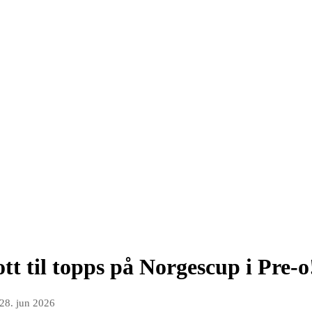
t til topps på Norgescup i Pre-o
28. jun 2026