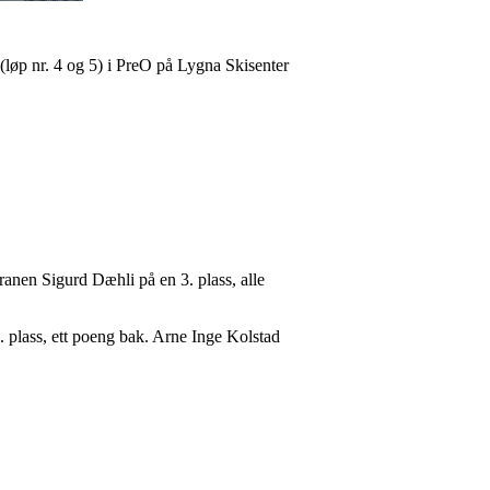
øp nr. 4 og 5) i PreO på Lygna Skisenter
ranen Sigurd Dæhli på en 3. plass, alle
 plass, ett poeng bak. Arne Inge Kolstad