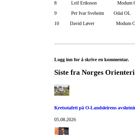
8 Leif Erikss
9 Per Ivar Sve
10 David Løve
Logg inn for å skrive en kommentar.
Siste fra Norges Orienter
Kretsstafett på O-Landsleirens avslutn
05.08.2026