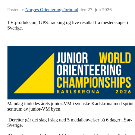
Postet av
Norges Orienteringsforbund
den
27. jun 2026
TV-produksjon, GPS-tracking og live resultat fra mesterskapet i
Sverige.
Mandag innledes årets junior-VM i svenske Karlskrona med sprint 
sentrum av junior-VM byen.
Deretter går det slag i slag ned 5 medaljeøvelser på 6 dager i Sør-
Sverige.