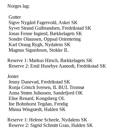
Norges lag:
Gutter
Sigve Nygård Fagervold, Asker SK
Syver Strand Gulbrandsen, Fredrikstad SK
Jonas Fenne Ingierd, Bækkelagets SK
Sondre Olaussen, Oppsal Orientering
Karl Oraug Rygh, Nydalens SK
Magnus Sigurdsson, Stokke IL
Reserve 1: Markus Hirsch, Bækkelagets SK
Reserve 2: Emil Husebye Aamodt, Fredrikstad SK
Jenter
Jenny Danevad, Fredrikstad SK
Ronja Götsch Iversen, IL BUL Tromsø
Anna Strøm Juliussen, Sandefjord OK
Elise Renard, Kongsberg OL
Ine Bohnhorst Tegdan, Freidig
Minna Wingstedt, Halden SK
Reserve 1: Helene Scheele, Nydalens SK
Reserve 2: Sigrid Schmitt Gran, Halden SK