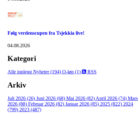
Følg verdenscupen fra Tsjekkia live!
04.08.2026
Kategori
Alle innlegg
Nyheter (194)
O-løp (1)
RSS
Arkiv
Juli 2026 (26)
Juni 2026 (68)
Mai 2026 (82)
April 2026 (74)
Mars
2026 (88)
Februar 2026 (82)
Januar 2026 (85)
2025 (822)
2024
(799)
2023 (487)