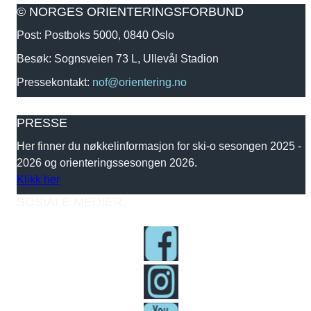
© NORGES ORIENTERINGSFORBUND
Post: Postboks 5000, 0840 Oslo
Besøk: Sognsveien 73 L, Ullevål Stadion
Pressekontakt:
nof@orientering.no
PRESSE
Her finner du nøkkelinformasjon for ski-o sesongen 2025 -
2026 og orienteringssesongen 2026.
Klikk her
SOSIALE MEDIER