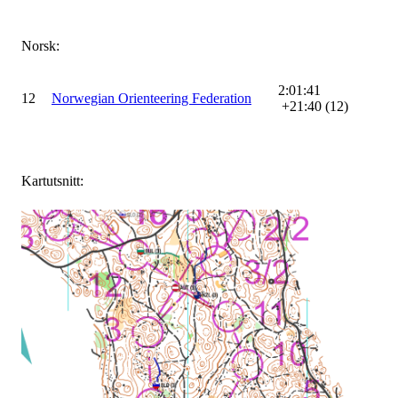
Norsk:
2:01:41
12
Norwegian Orienteering Federation
+21:40 (12)
Kartutsnitt: