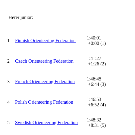
Herer junior:
1:40:01
1
Finnish Orienteering Federation
+0:00 (1)
1:41:27
2
Czech Orienteering Federation
+1:26 (2)
1:46:45
3
French Orienteering Federation
+6:44 (3)
1:46:53
4
Polish Orienteering Federation
+6:52 (4)
1:48:32
5
Swedish Orienteering Federation
+8:31 (5)