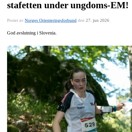
stafetten under ungdoms-EM!
Postet av
Norges Orienteringsforbund
den
27. jun 2026
God avslutning i Slovenia.