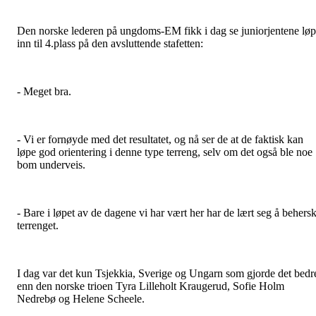
Den norske lederen på ungdoms-EM fikk i dag se juniorjentene lø
inn til 4.plass på den avsluttende stafetten:
- Meget bra.
- Vi er fornøyde med det resultatet, og nå ser de at de faktisk kan
løpe god orientering i denne type terreng, selv om det også ble noe
bom underveis.
- Bare i løpet av de dagene vi har vært her har de lært seg å behers
terrenget.
I dag var det kun Tsjekkia, Sverige og Ungarn som gjorde det bedr
enn den norske trioen Tyra Lilleholt Kraugerud, Sofie Holm
Nedrebø og Helene Scheele.