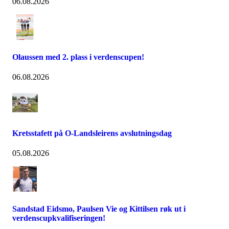
06.08.2026
Olaussen med 2. plass i verdenscupen!
06.08.2026
Kretsstafett på O-Landsleirens avslutningsdag
05.08.2026
Sandstad Eidsmo, Paulsen Vie og Kittilsen røk ut i
verdenscupkvalifiseringen!