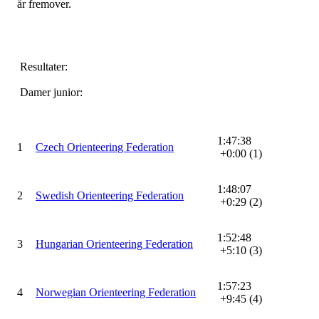
år fremover.
Resultater:
Damer junior:
1:47:38
1
Czech Orienteering Federation
+0:00 (1)
1:48:07
2
Swedish Orienteering Federation
+0:29 (2)
1:52:48
3
Hungarian Orienteering Federation
+5:10 (3)
1:57:23
4
Norwegian Orienteering Federation
+9:45 (4)