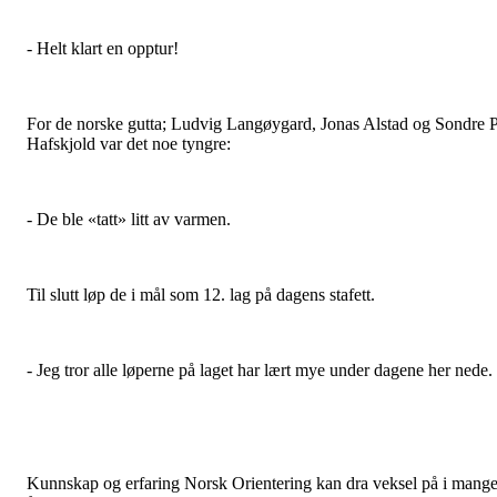
- Helt klart en opptur!
For de norske gutta; Ludvig Langøygard, Jonas Alstad og Sondre 
Hafskjold var det noe tyngre:
- De ble «tatt» litt av varmen.
Til slutt løp de i mål som 12. lag på dagens stafett.
- Jeg tror alle løperne på laget har lært mye under dagene her nede.
Kunnskap og erfaring Norsk Orientering kan dra veksel på i mang