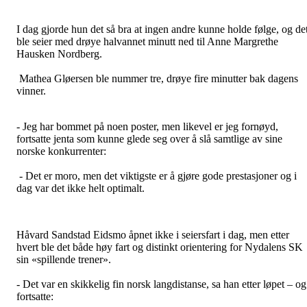
I dag gjorde hun det så bra at ingen andre kunne holde følge, og de
ble seier med drøye halvannet minutt ned til Anne Margrethe
Hausken Nordberg.
Mathea Gløersen ble nummer tre, drøye fire minutter bak dagens
vinner.
- Jeg har bommet på noen poster, men likevel er jeg fornøyd,
fortsatte jenta som kunne glede seg over å slå samtlige av sine
norske konkurrenter:
- Det er moro, men det viktigste er å gjøre gode prestasjoner og i
dag var det ikke helt optimalt.
Håvard Sandstad Eidsmo åpnet ikke i seiersfart i dag, men etter
hvert ble det både høy fart og distinkt orientering for Nydalens SK
sin «spillende trener».
- Det var en skikkelig fin norsk langdistanse, sa han etter løpet – og
fortsatte: