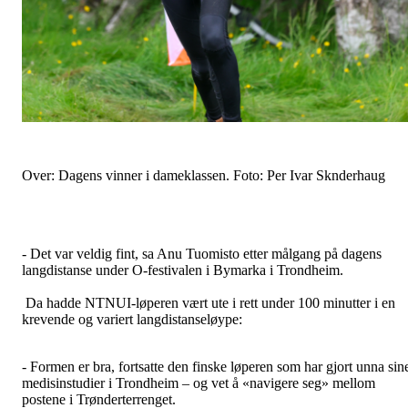
Over: Dagens vinner i dameklassen. Foto: Per Ivar Sknderhaug
- Det var veldig fint, sa Anu Tuomisto etter målgang på dagens
langdistanse under O-festivalen i Bymarka i Trondheim.
Da hadde NTNUI-løperen vært ute i rett under 100 minutter i en
krevende og variert langdistanseløype:
- Formen er bra, fortsatte den finske løperen som har gjort unna sin
medisinstudier i Trondheim – og vet å «navigere seg» mellom
postene i Trønderterrenget.