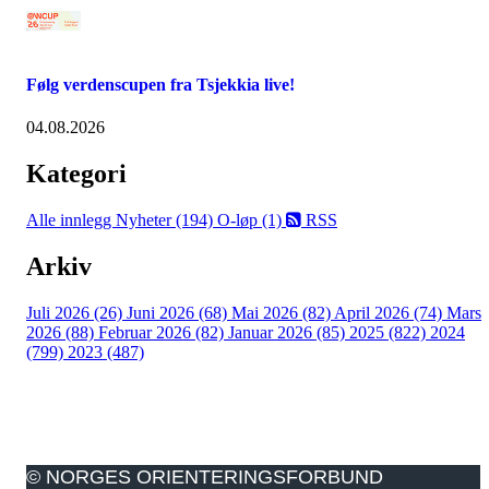
Følg verdenscupen fra Tsjekkia live!
04.08.2026
Kategori
Alle innlegg
Nyheter (194)
O-løp (1)
RSS
Arkiv
Juli 2026 (26)
Juni 2026 (68)
Mai 2026 (82)
April 2026 (74)
Mars
2026 (88)
Februar 2026 (82)
Januar 2026 (85)
2025 (822)
2024
(799)
2023 (487)
© NORGES ORIENTERINGSFORBUND