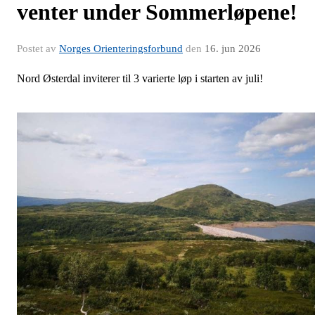
venter under Sommerløpene!
Postet av
Norges Orienteringsforbund
den
16. jun 2026
Nord Østerdal inviterer til 3 varierte løp i starten av juli!