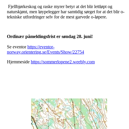
Fjellbjørkeskog og raske myrer betyr at det blir lettløpt og
naturskjønt, men løypelegger har samtidig sørget for at det blir o-
tekniske utfordringer selv for de mest garvede o-løpere.
Ordinær påmeldingsfrist er søndag 28. juni!
Se eventor
https://eventor-
norway.orientering.se/Events/Show/22754
Hjemmeside
https://sommerlopene2.weebly.com