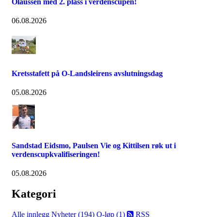
Olaussen med 2. plass i verdenscupen!
06.08.2026
Kretsstafett på O-Landsleirens avslutningsdag
05.08.2026
Sandstad Eidsmo, Paulsen Vie og Kittilsen røk ut i
verdenscupkvalifiseringen!
05.08.2026
Kategori
Alle innlegg
Nyheter (194)
O-løp (1)
RSS