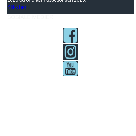
Klikk her
SOSIALE MEDIER