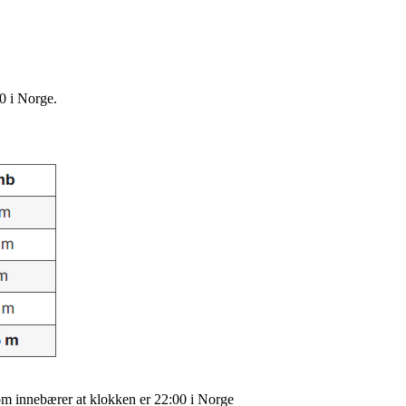
30 i Norge.
 som innebærer at klokken er 22:00 i Norge