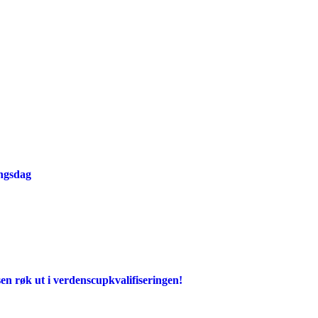
ingsdag
en røk ut i verdenscupkvalifiseringen!