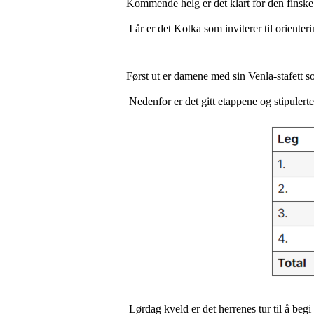
Kommende helg er det klart for den finske 
I år er det Kotka som inviterer til orienter
Først ut er damene med sin Venla-stafett so
Nedenfor er det gitt etappene og stipulerte 
Lørdag kveld er det herrenes tur til å begi