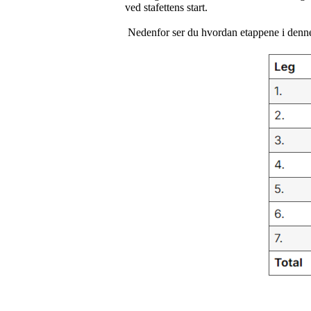
ved stafettens start.
Nedenfor ser du hvordan etappene i denne s