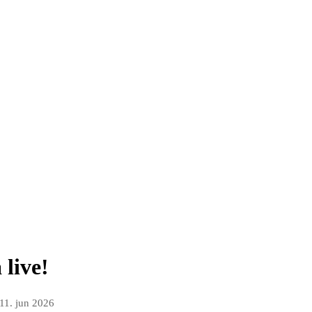
 live!
11. jun 2026