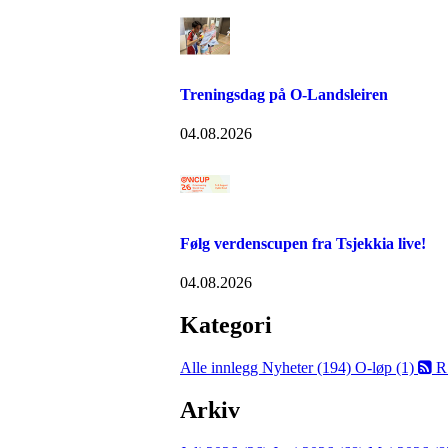
Treningsdag på O-Landsleiren
04.08.2026
Følg verdenscupen fra Tsjekkia live!
04.08.2026
Kategori
Alle innlegg
Nyheter (194)
O-løp (1)
R
Arkiv