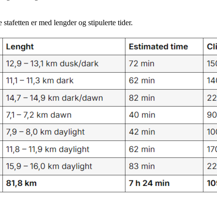
tafetten er med lengder og stipulerte tider.