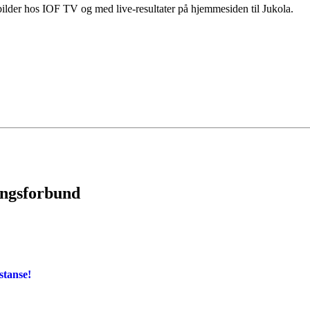
bilder hos IOF TV og med live-resultater på hjemmesiden til Jukola.
ingsforbund
stanse!