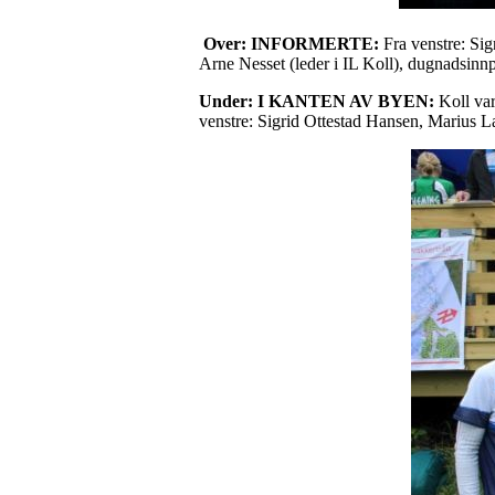
Over: INFORMERTE:
Fra venstre: Sig
Arne Nesset (leder i IL Koll), dugnadsinn
Under: I KANTEN AV BYEN:
Koll var
venstre: Sigrid Ottestad Hansen, Marius 