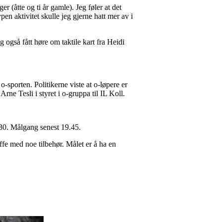
er (åtte og ti år gamle). Jeg føler at det
pen aktivitet skulle jeg gjerne hatt mer av i
også fått høre om taktile kart fra Heidi
 o-sporten. Politikerne viste at o-løpere er
Arne Tesli i styret i o-gruppa til IL Koll.
.30. Målgang senest 19.45.
affe med noe tilbehør. Målet er å ha en