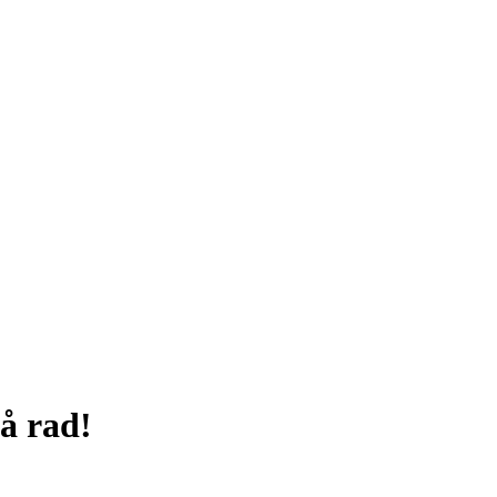
på rad!