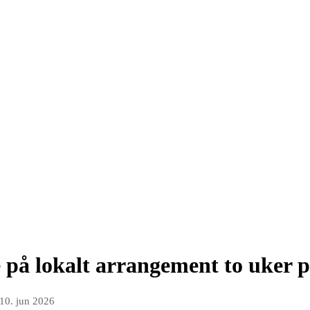
e på lokalt arrangement to uker 
10. jun 2026