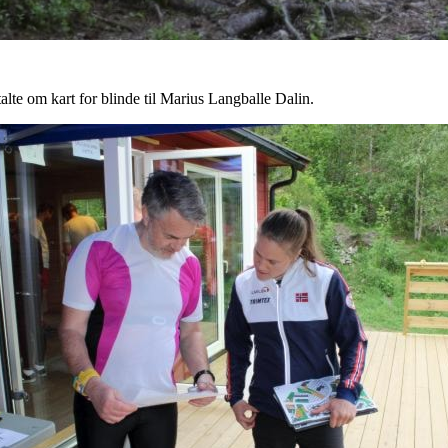
lte om kart for blinde til Marius Langballe Dalin.