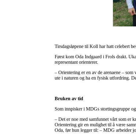
Tirsdagsløpene til Koll har hatt celebert 
Først kom Oda Indgaard i Frols drakt. Uka
representant orienterer.
– Orientering er en av de arenaene – som vi
ute i naturen og ha en fysisk utfordring. D
Bruken av tid
Som innpisker i MDGs stortingsgruppe og 
– Det er noe med samfunnet vårt som er kre
Orientering gir en mulighet til å være sa
Oda, før hun legger til: – MDG arbeider jo