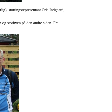
lig), stortingsrepresentant Oda Indgaard,
n og storbyen på den andre siden. Fra