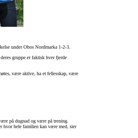
eltakelse under Obos Nordmarka 1-2-3.
eres gruppe er faktisk hver fjerde
øtes, være aktive, ha et fellesskap, være
 være på dugnad og være på trening.
r hvor hele familien kan være med, sier