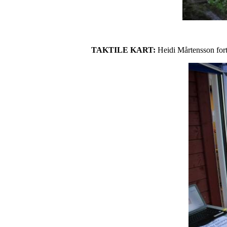
TAKTILE KART:
Heidi Mårtensson forta