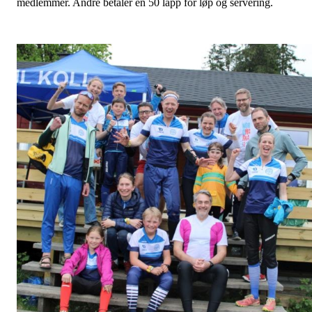
medlemmer. Andre betaler en 50 lapp for løp og servering.