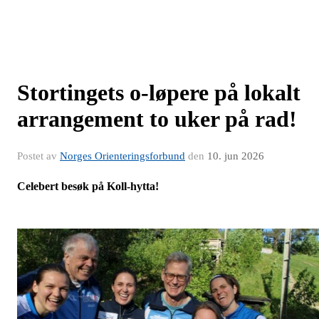
Stortingets o-løpere på lokalt
arrangement to uker på rad!
Postet av
Norges Orienteringsforbund
den
10. jun 2026
Celebert besøk på Koll-hytta!