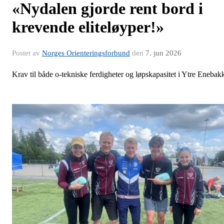
«Nydalen gjorde rent bord i
krevende eliteløyper!»
Postet av
Norges Orienteringsforbund
den
7. jun 2026
Krav til både o-tekniske ferdigheter og løpskapasitet i Ytre Enebak