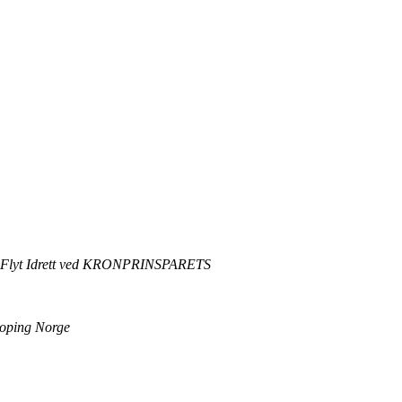
eien. Flyt Idrett ved KRONPRINSPARETS
idoping Norge