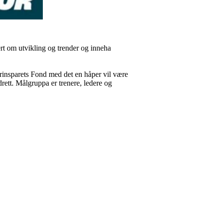
ert om utvikling og trender og inneha
insparets Fond med det en håper vil være
ett. Målgruppa er trenere, ledere og