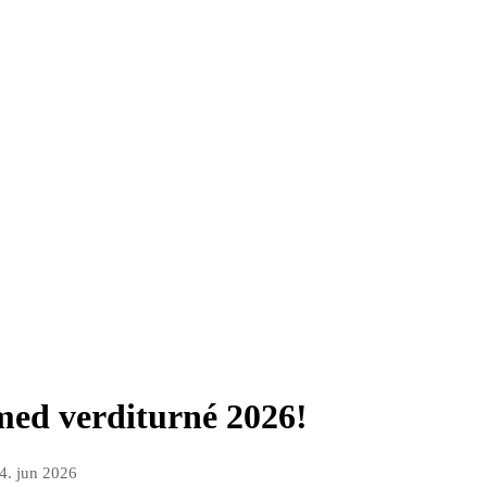
med verditurné 2026!
4. jun 2026