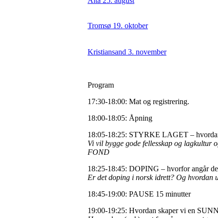
Alta 25. august
Tromsø 19. oktober
Kristiansand 3. november
Program
17:30-18:00: Mat og registrering.
18:00-18:05: Åpning
18:05-18:25: STYRKE LAGET – hvordan utv
Vi vil bygge gode fellesskap og lagkultur
FOND
18:25-18:45: DOPING – hvorfor angår de
Er det doping i norsk idrett? Og hvordan 
18:45-19:00: PAUSE 15 minutter
19:00-19:25: Hvordan skaper vi en S