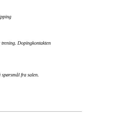
Tipping
g trening. Dopingkontakten
 spørsmål fra salen.