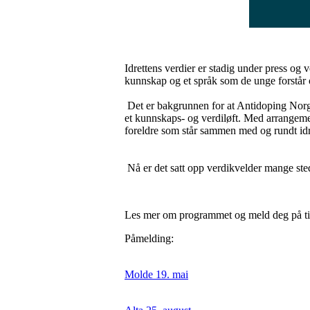
Idrettens verdier er stadig under press og 
kunnskap og et språk som de unge forstår og
Det er bakgrunnen for at Antidoping Nor
et kunnskaps- og verdiløft. Med arrangeme
foreldre som står sammen med og rundt id
Nå er det satt opp verdikvelder mange sted
Les mer om programmet og meld deg på til
Påmelding:
Molde 19. mai