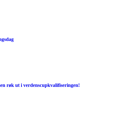
ingsdag
en røk ut i verdenscupkvalifiseringen!