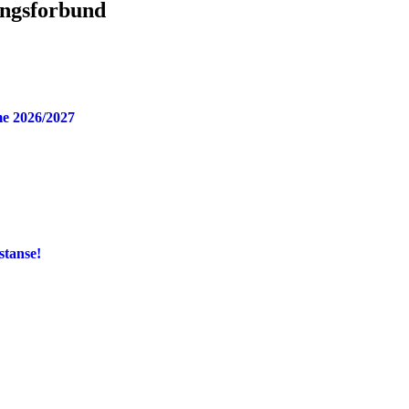
ingsforbund
e 2026/2027
stanse!