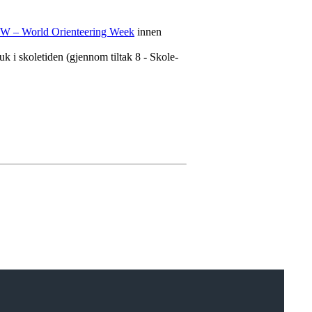
 – World Orienteering Week
innen
uk i skoletiden (gjennom tiltak 8 - Skole-