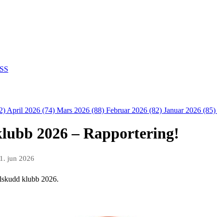
SS
2)
April 2026 (74)
Mars 2026 (88)
Februar 2026 (82)
Januar 2026 (85
 klubb 2026 – Rapportering!
1. jun 2026
tilskudd klubb 2026.