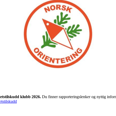
tetstilskudd klubb 2026.
Du finner rapporteringslenker og nyttig infor
etstilskudd