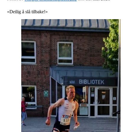
«Deilig å slå tilbake!»