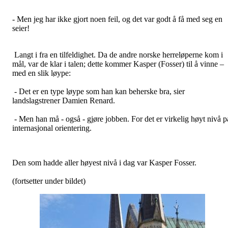
- Men jeg har ikke gjort noen feil, og det var godt å få med seg en
seier!
Langt i fra en tilfeldighet. Da de andre norske herreløperne kom i
mål, var de klar i talen; dette kommer Kasper (Fosser) til å vinne –
med en slik løype:
- Det er en type løype som han kan beherske bra, sier
landslagstrener Damien Renard.
- Men han må - også - gjøre jobben. For det er virkelig høyt nivå p
internasjonal orientering.
Den som hadde aller høyest nivå i dag var Kasper Fosser.
(fortsetter under bildet)