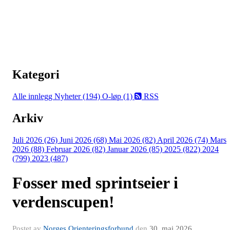
Kategori
Alle innlegg
Nyheter (194)
O-løp (1)
RSS
Arkiv
Juli 2026 (26)
Juni 2026 (68)
Mai 2026 (82)
April 2026 (74)
Mars
2026 (88)
Februar 2026 (82)
Januar 2026 (85)
2025 (822)
2024
(799)
2023 (487)
Fosser med sprintseier i
verdenscupen!
Postet av
Norges Orienteringsforbund
den
30. mai 2026