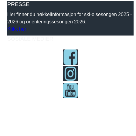
PRESSE
Her finner du nøkkelinformasjon for ski-o sesongen 2025 -
2026 og orienteringssesongen 2026.
Klikk her
SOSIALE MEDIER