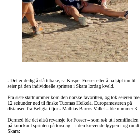
- Det er deilig å slå tilbake, sa Kasper Fosser etter å ha løpt inn til
seier på den individuelle sprinten i Skara lørdag kveld.
Fra siste startnummer kom den norske favoritten, og tok seieren me
12 sekunder ned til finske Tuomas Heikelä. Europamesteren på
distansen fra Beligia i fjor - Mathias Barros Vallet – ble nummer 3.
Dermed ble det altså revansje for Fosser – som røk ut i semifinalen
på knockout sprinten på torsdag – i den krevende løypen i og rundt
Skara: