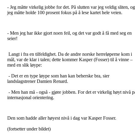
- Jeg måtte virkelig jobbe for det. På slutten var jeg veldig sliten, og
jeg måtte holde 100 prosent fokus på å lese kartet hele veien.
- Men jeg har ikke gjort noen feil, og det var godt å få med seg en
seier!
Langt i fra en tilfeldighet. Da de andre norske herreløperne kom i
mål, var de klar i talen; dette kommer Kasper (Fosser) til å vinne –
med en slik løype:
- Det er en type løype som han kan beherske bra, sier
landslagstrener Damien Renard.
- Men han må - også - gjøre jobben. For det er virkelig høyt nivå p
internasjonal orientering.
Den som hadde aller høyest nivå i dag var Kasper Fosser.
(fortsetter under bildet)