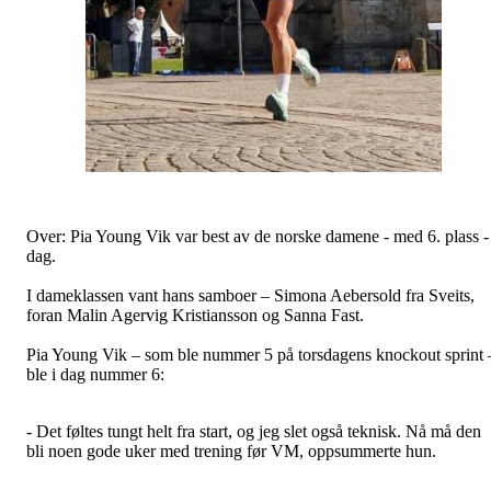
Over: Pia Young Vik var best av de norske damene - med 6. plass - 
dag.
I dameklassen vant hans samboer – Simona Aebersold fra Sveits,
foran Malin Agervig Kristiansson og Sanna Fast.
Pia Young Vik – som ble nummer 5 på torsdagens knockout sprint 
ble i dag nummer 6:
- Det føltes tungt helt fra start, og jeg slet også teknisk. Nå må den
bli noen gode uker med trening før VM, oppsummerte hun.