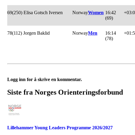
69
(250) Elisa Gotsch Iversen
Norway
Women
16:42
+03:
(69)
78
(112) Jorgen Baklid
Norway
Men
16:14
+01:
(78)
Logg inn for å skrive en kommentar.
Siste fra Norges Orienteringsforbund
Lillehammer Young Leaders Programme 2026/2027