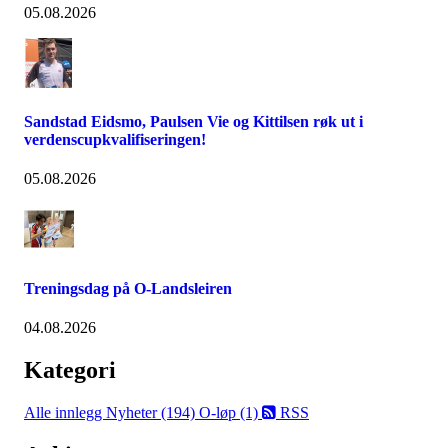
05.08.2026
Sandstad Eidsmo, Paulsen Vie og Kittilsen røk ut i
verdenscupkvalifiseringen!
05.08.2026
Treningsdag på O-Landsleiren
04.08.2026
Kategori
Alle innlegg
Nyheter (194)
O-løp (1)
RSS