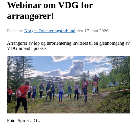
Webinar om VDG for
arrangører!
Postet av
Norges Orienteringsforbund
den
17. mai 2026
Arrangører av løp og turorientering inviteres til en gjennomgang av
VDG-arbeid i praksis.
Foto: Sørreisa OL