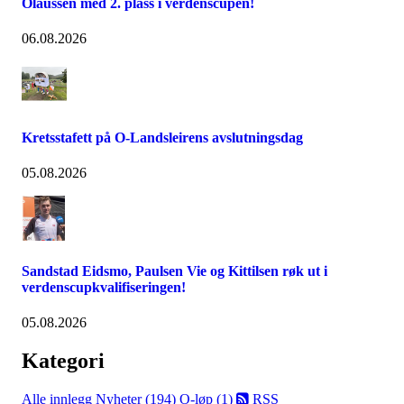
Olaussen med 2. plass i verdenscupen!
06.08.2026
Kretsstafett på O-Landsleirens avslutningsdag
05.08.2026
Sandstad Eidsmo, Paulsen Vie og Kittilsen røk ut i
verdenscupkvalifiseringen!
05.08.2026
Kategori
Alle innlegg
Nyheter (194)
O-løp (1)
RSS