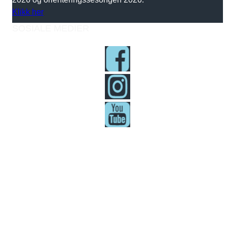
Klikk her
SOSIALE MEDIER