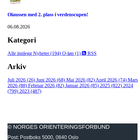
Olaussen med 2. plass i verdenscupen!
06.08.2026
Kategori
Alle innlegg
Nyheter (194)
O-løp (1)
RSS
Arkiv
Juli 2026 (26)
Juni 2026 (68)
Mai 2026 (82)
April 2026 (74)
Mars
2026 (88)
Februar 2026 (82)
Januar 2026 (85)
2025 (822)
2024
(799)
2023 (487)
© NORGES ORIENTERINGSFORBUND
Post: Postboks 5000, 0840 Oslo