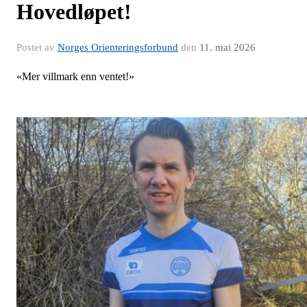
Hovedløpet!
Postet av
Norges Orienteringsforbund
den
11. mai 2026
«Mer villmark enn ventet!»