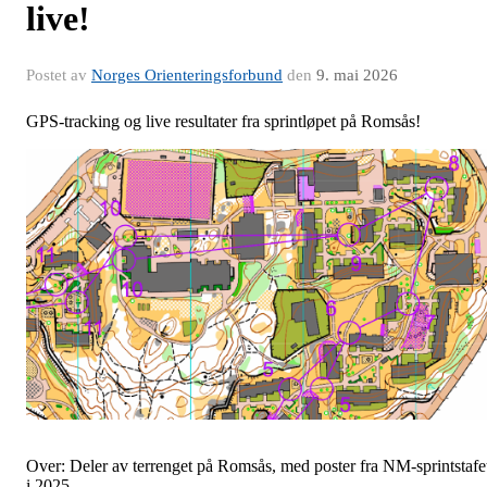
live!
Postet av
Norges Orienteringsforbund
den
9. mai 2026
GPS-tracking og live resultater fra sprintløpet på Romsås!
Over: Deler av terrenget på Romsås, med poster fra NM-sprintstafe
i 2025.