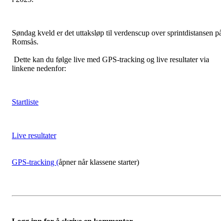
Søndag kveld er det uttaksløp til verdenscup over sprintdistansen p
Romsås.
Dette kan du følge live med GPS-tracking og live resultater via
linkene nedenfor:
Startliste
Live resultater
GPS-tracking (
åpner når klassene starter)