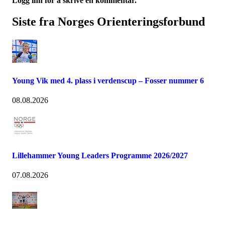
Logg inn for å skrive en kommentar.
Siste fra Norges Orienteringsforbund
Young Vik med 4. plass i verdenscup – Fosser nummer 6
08.08.2026
Lillehammer Young Leaders Programme 2026/2027
07.08.2026