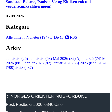
Sandstad Eidsmo, Paulsen Vie og Kittilsen røk ut i
verdenscupkvalifiseringen!
05.08.2026
Kategori
Alle innlegg
Nyheter (194)
O-løp (1)
RSS
Arkiv
Juli 2026 (26)
Juni 2026 (68)
Mai 2026 (82)
April 2026 (74)
Mars
2026 (88)
Februar 2026 (82)
Januar 2026 (85)
2025 (822)
2024
(799)
2023 (487)
© NORGES ORIENTERINGSFORBUND
Post: Postboks 5000, 0840 Oslo