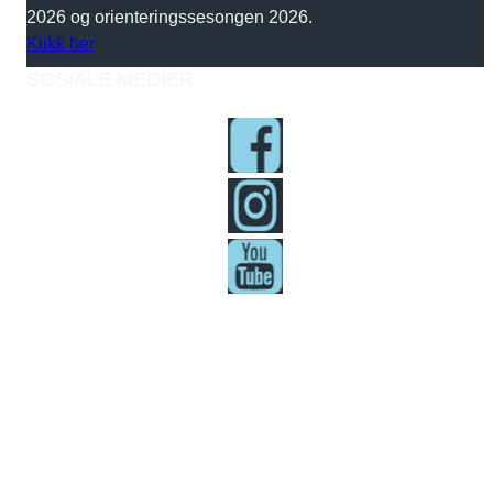
2026 og orienteringssesongen 2026.
Klikk her
SOSIALE MEDIER