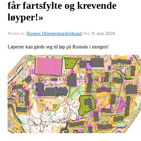
får fartsfylte og krevende
løyper!»
Postet av
Norges Orienteringsforbund
den
9. mai 2026
Løperne kan glede seg til løp på Romsås i morgen!