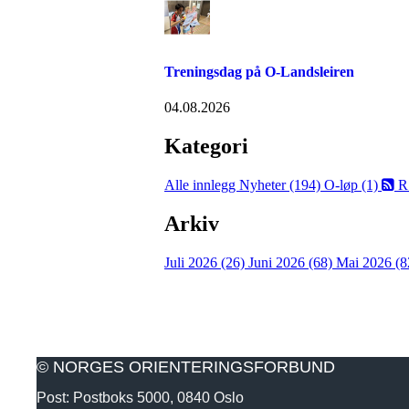
Treningsdag på O-Landsleiren
04.08.2026
Kategori
Alle innlegg
Nyheter (194)
O-løp (1)
R
Arkiv
Juli 2026 (26)
Juni 2026 (68)
Mai 2026 (8
© NORGES ORIENTERINGSFORBUND
Post: Postboks 5000, 0840 Oslo