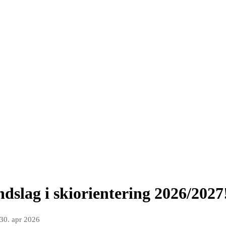
ndslag i skiorientering 2026/2027
30. apr 2026