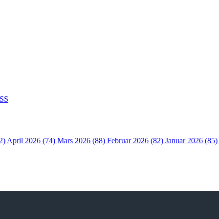
SS
2)
April 2026 (74)
Mars 2026 (88)
Februar 2026 (82)
Januar 2026 (85