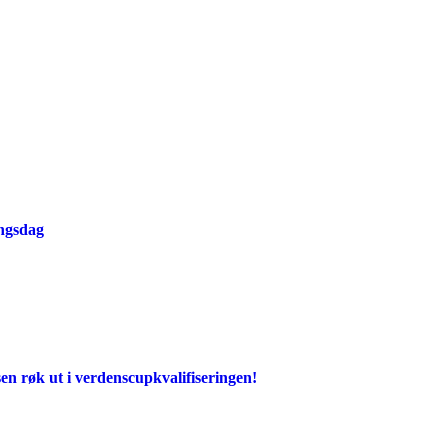
ingsdag
en røk ut i verdenscupkvalifiseringen!