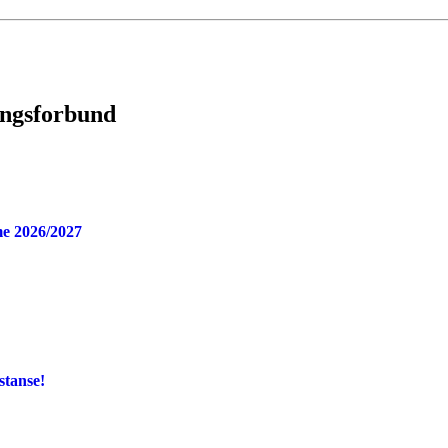
ingsforbund
e 2026/2027
stanse!