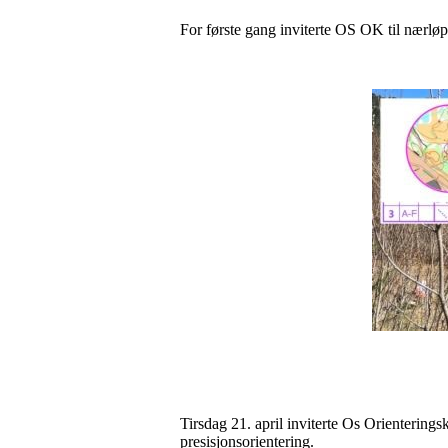
For første gang inviterte OS OK til nærløp 
Tirsdag 21. april inviterte Os Orienterings
presisjonsorientering.