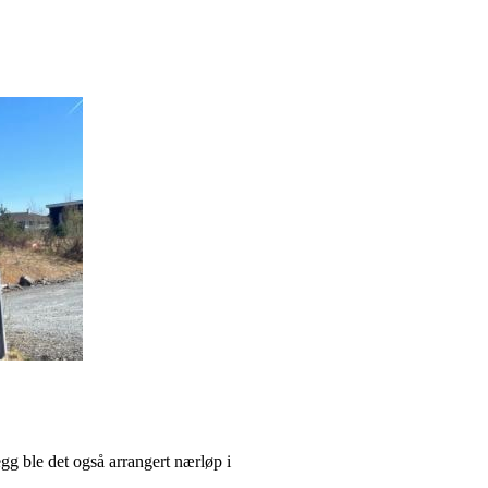
egg ble det også arrangert nærløp i