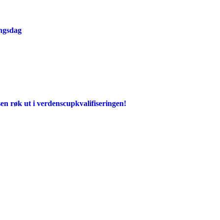
ingsdag
en røk ut i verdenscupkvalifiseringen!