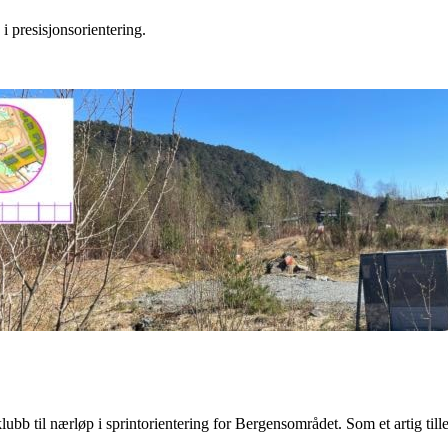
i presisjonsorientering.
klubb til nærløp i sprintorientering for Bergensområdet. Som et artig till