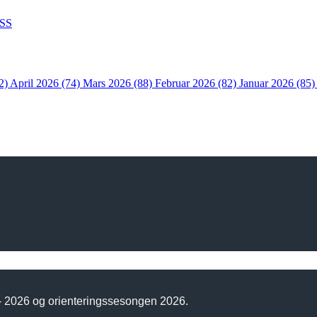
SS
2)
April 2026 (74)
Mars 2026 (88)
Februar 2026 (82)
Januar 2026 (85
 - 2026 og orienteringssesongen 2026.