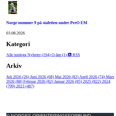
Norge nummer 9 på stafetten under PreO EM
03.08.2026
Kategori
Alle innlegg
Nyheter (194)
O-løp (1)
RSS
Arkiv
Juli 2026 (26)
Juni 2026 (68)
Mai 2026 (82)
April 2026 (74)
Mars
2026 (88)
Februar 2026 (82)
Januar 2026 (85)
2025 (822)
2024
(799)
2023 (487)
© NORGES ORIENTERINGSFORBUND