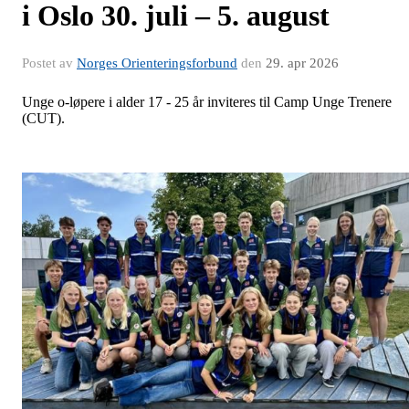
i Oslo 30. juli – 5. august
Postet av
Norges Orienteringsforbund
den
29. apr 2026
Unge o-løpere i alder 17 - 25 år inviteres til Camp Unge Trenere
(CUT).