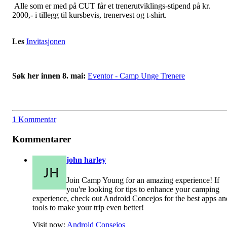
Alle som er med på CUT får et trenerutviklings-stipend på kr.
2000,- i tillegg til kursbevis, trenervest og t-shirt.
Les
Invitasjonen
Søk her innen 8. mai:
Eventor - Camp Unge Trenere
1 Kommentar
Kommentarer
john harley
Join Camp Young for an amazing experience! If
you're looking for tips to enhance your camping
experience, check out Android Concejos for the best apps an
tools to make your trip even better!
Visit now:
Android Consejos