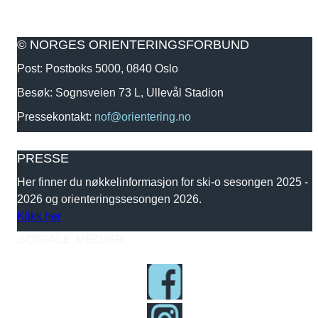
© NORGES ORIENTERINGSFORBUND
Post: Postboks 5000, 0840 Oslo
Besøk: Sognsveien 73 L, Ullevål Stadion
Pressekontakt:
nof@orientering.no
PRESSE
Her finner du nøkkelinformasjon for ski-o sesongen 2025 -
2026 og orienteringssesongen 2026.
Klikk her
SOSIALE MEDIER