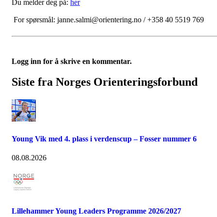
Du melder deg på:
her
For spørsmål: janne.salmi@orientering.no / +358 40 5519 769
Logg inn for å skrive en kommentar.
Siste fra Norges Orienteringsforbund
Young Vik med 4. plass i verdenscup – Fosser nummer 6
08.08.2026
Lillehammer Young Leaders Programme 2026/2027