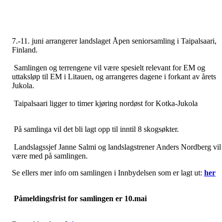
7.-11. juni arrangerer landslaget Åpen seniorsamling i Taipalsaari,
Finland.
Samlingen og terrengene vil være spesielt relevant for EM og
uttaksløp til EM i Litauen, og arrangeres dagene i forkant av årets
Jukola.
Taipalsaari ligger to timer kjøring nordøst for Kotka-Jukola
På samlinga vil det bli lagt opp til inntil 8 skogsøkter.
Landslagssjef Janne Salmi og landslagstrener Anders Nordberg vil
være med på samlingen.
Se ellers mer info om samlingen i Innbydelsen som er lagt ut:
her
Påmeldingsfrist for samlingen er 10.mai