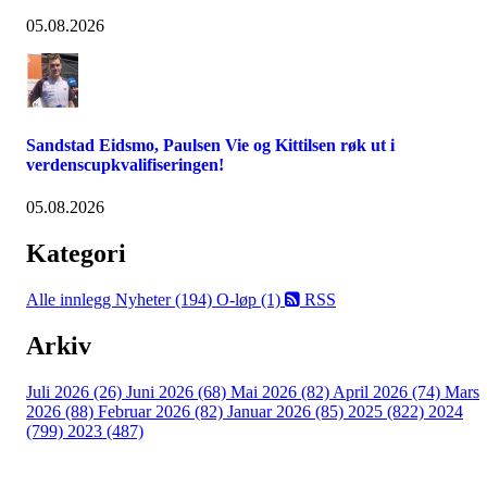
05.08.2026
Sandstad Eidsmo, Paulsen Vie og Kittilsen røk ut i
verdenscupkvalifiseringen!
05.08.2026
Kategori
Alle innlegg
Nyheter (194)
O-løp (1)
RSS
Arkiv
Juli 2026 (26)
Juni 2026 (68)
Mai 2026 (82)
April 2026 (74)
Mars
2026 (88)
Februar 2026 (82)
Januar 2026 (85)
2025 (822)
2024
(799)
2023 (487)