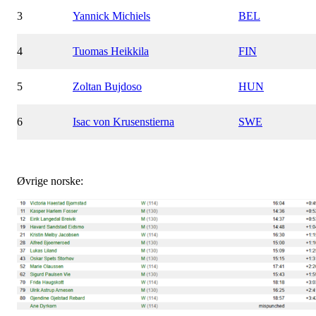
3
Yannick Michiels
BEL
4
Tuomas Heikkila
FIN
5
Zoltan Bujdoso
HUN
6
Isac von Krusenstierna
SWE
Øvrige norske: