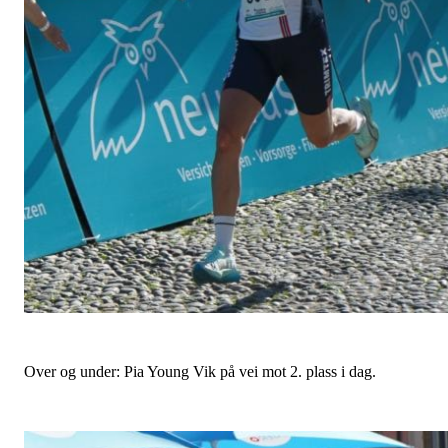
Over og under: Pia Young Vik på vei mot 2. plass i dag.