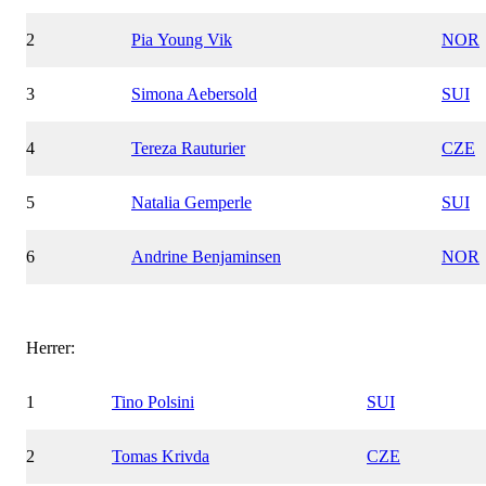
2
Pia Young Vik
NOR
3
Simona Aebersold
SUI
4
Tereza Rauturier
CZE
5
Natalia Gemperle
SUI
6
Andrine Benjaminsen
NOR
Herrer:
1
Tino Polsini
SUI
2
Tomas Krivda
CZE