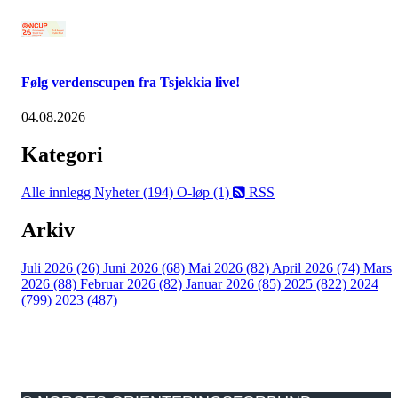
Følg verdenscupen fra Tsjekkia live!
04.08.2026
Kategori
Alle innlegg
Nyheter (194)
O-løp (1)
RSS
Arkiv
Juli 2026 (26)
Juni 2026 (68)
Mai 2026 (82)
April 2026 (74)
Mars
2026 (88)
Februar 2026 (82)
Januar 2026 (85)
2025 (822)
2024
(799)
2023 (487)