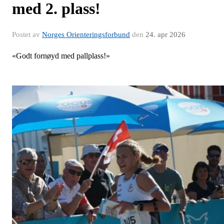
med 2. plass!
Postet av
Norges Orienteringsforbund
den
24. apr 2026
«Godt fornøyd med pallplass!»