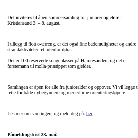
Det inviteres til åpen sommersamling for juniorer og eldre i
Kristiansand 3. – 8. august.
I tillegg til flott o-terreng, er det også fine bademuligheter og andre
strandaktiviteter rett utenfor døra.
Det er 100 reserverte sengeplasser på Hamresanden, og det er
førstemann til mølla-prinsippet som gjelder.
Samlingen er åpen for alle fra junioralder og oppover. Vi vil legge ti
rette for både nybegynnere og mer erfarne orienteringsløpere.
Les mer om samlingen, og meld deg på:
her
Påmeldingsfrist 28. mai!