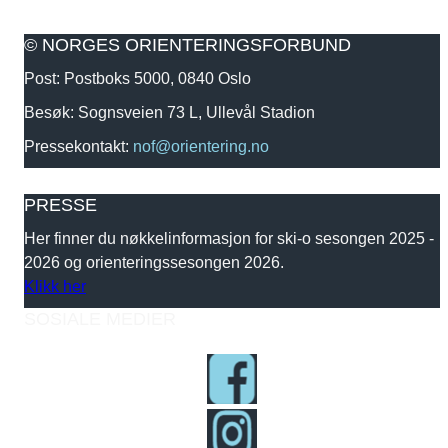
© NORGES ORIENTERINGSFORBUND
Post: Postboks 5000, 0840 Oslo
Besøk: Sognsveien 73 L, Ullevål Stadion
Pressekontakt:
nof@orientering.no
PRESSE
Her finner du nøkkelinformasjon for ski-o sesongen 2025 -
2026 og orienteringssesongen 2026.
Klikk her
SOSIALE MEDIER