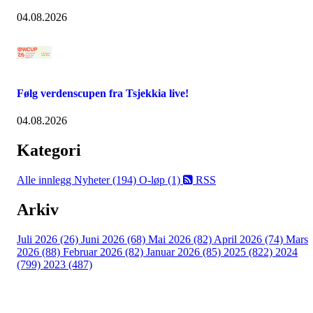
04.08.2026
Følg verdenscupen fra Tsjekkia live!
04.08.2026
Kategori
Alle innlegg
Nyheter (194)
O-løp (1)
RSS
Arkiv
Juli 2026 (26)
Juni 2026 (68)
Mai 2026 (82)
April 2026 (74)
Mars
2026 (88)
Februar 2026 (82)
Januar 2026 (85)
2025 (822)
2024
(799)
2023 (487)