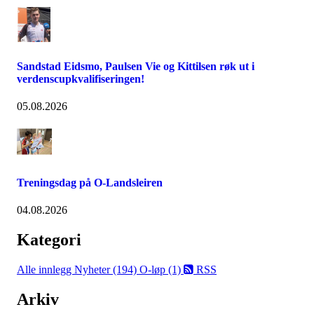
Sandstad Eidsmo, Paulsen Vie og Kittilsen røk ut i
verdenscupkvalifiseringen!
05.08.2026
Treningsdag på O-Landsleiren
04.08.2026
Kategori
Alle innlegg
Nyheter (194)
O-løp (1)
RSS
Arkiv