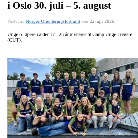
i Oslo 30. juli – 5. august
Postet av
Norges Orienteringsforbund
den
22. apr 2026
Unge o-løpere i alder 17 - 25 år inviteres til Camp Unge Trenere
(CUT).