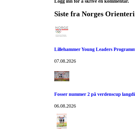
Logg inn for å skrive en kommentar.
Siste fra Norges Orienter
Lillehammer Young Leaders Programm
07.08.2026
Fosser nummer 2 på verdenscup langdi
06.08.2026