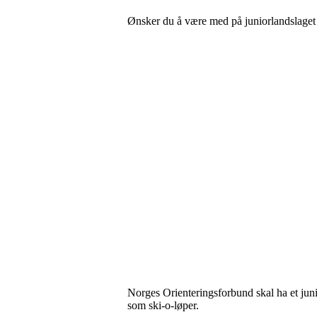
Ønsker du å være med på juniorlandslaget
Norges Orienteringsforbund skal ha et junio
som ski-o-løper.