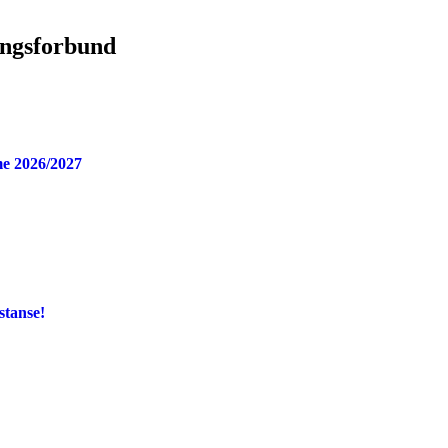
ingsforbund
e 2026/2027
stanse!