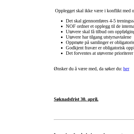
Opplegget skal ikke være i konflikt med or
Det skal gjennomføres 4-5 treningssa
NOF ordner et opplegg til de inter
Utøvere skal få tilbud om oppfølgi
Utøvere har tilgang utstyrsavtalene
Oppmøte på samlinger er obligatoris
Godkjent fravær er obligatorisk opp
Det forventes at utøverne prioriterer
Ønsker du å være med, da søker du:
her
Søknadsfrist 30. april.