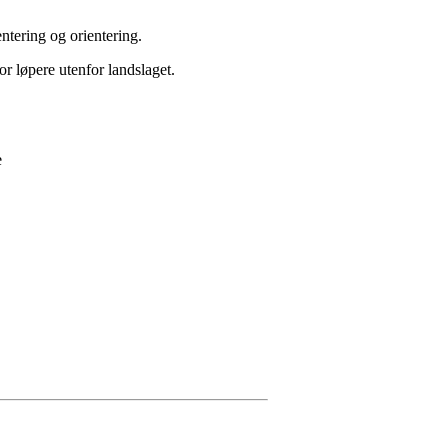
ntering og orientering.
r løpere utenfor landslaget.
e