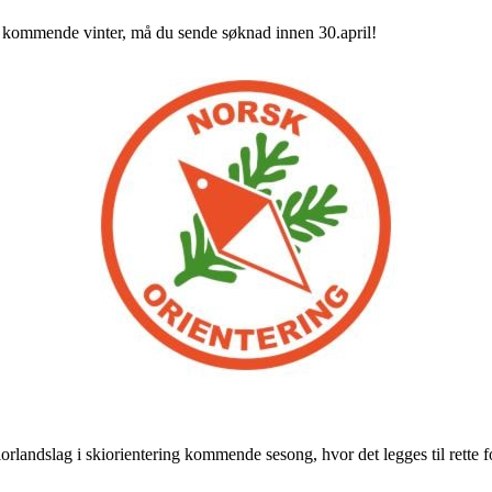
 kommende vinter, må du sende søknad innen 30.april!
rlandslag i skiorientering kommende sesong, hvor det legges til rette fo