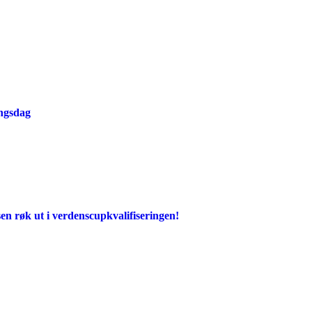
ingsdag
en røk ut i verdenscupkvalifiseringen!