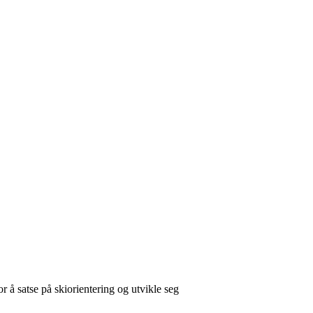
r å satse på skiorientering og utvikle seg