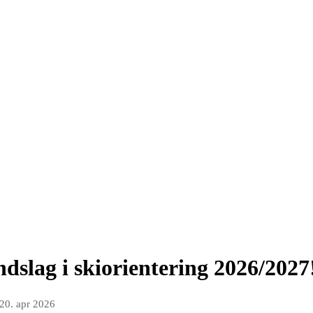
ndslag i skiorientering 2026/2027
20. apr 2026