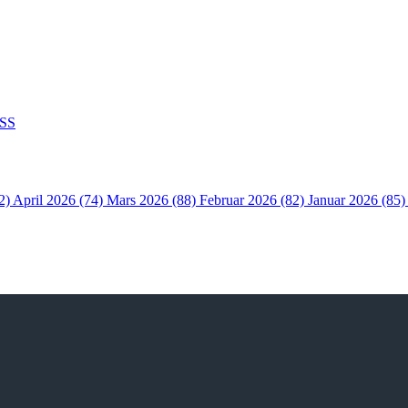
SS
2)
April 2026 (74)
Mars 2026 (88)
Februar 2026 (82)
Januar 2026 (85