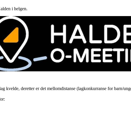
Halden i helgen.
dag kvelde, deretter er det mellomdistanse (lagkonkurranse for barn/un
or: