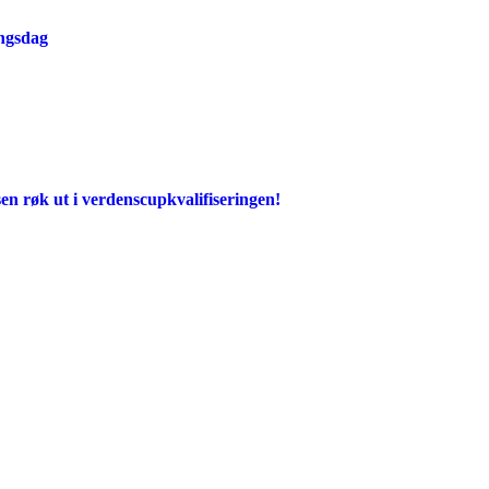
ingsdag
en røk ut i verdenscupkvalifiseringen!