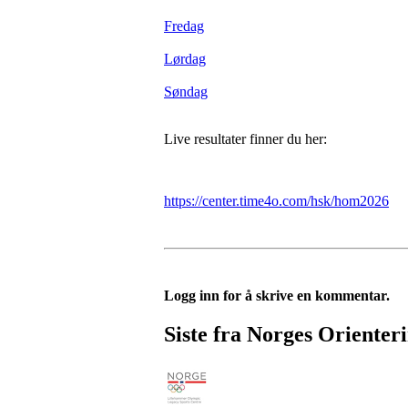
Fredag
Lørdag
Søndag
Live resultater finner du her:
https://center.time4o.com/hsk/hom2026
Logg inn for å skrive en kommentar.
Siste fra Norges Orienter