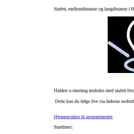
Stafett, mellomdistanse og langdistanse i 
Halden o-meeting innledes med stafett fre
Dette kan du følge live via linkene nedenf
Hjemmesiden til arrangementet
Startlister: