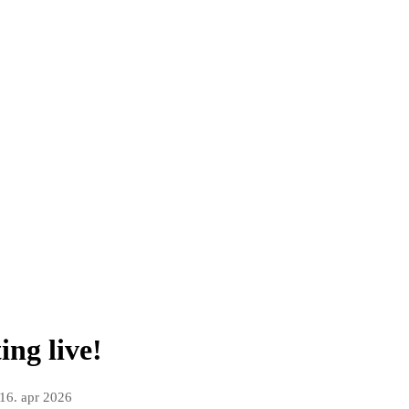
ng live!
16. apr 2026