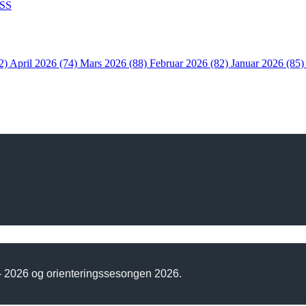
SS
2)
April 2026 (74)
Mars 2026 (88)
Februar 2026 (82)
Januar 2026 (85
 - 2026 og orienteringssesongen 2026.