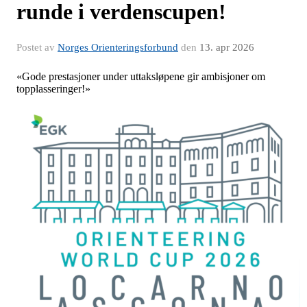
runde i verdenscupen!
Postet av
Norges Orienteringsforbund
den
13. apr 2026
«Gode prestasjoner under uttaksløpene gir ambisjoner om
topplasseringer!»