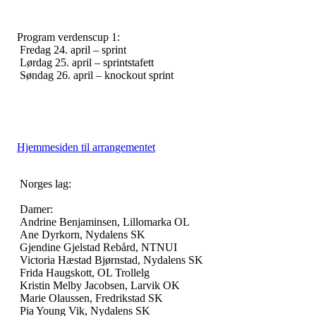
Program verdenscup 1:
Fredag 24. april – sprint
Lørdag 25. april – sprintstafett
Søndag 26. april – knockout sprint
Hjemmesiden til arrangementet
Norges lag:
Damer:
Andrine Benjaminsen, Lillomarka OL
Ane Dyrkorn, Nydalens SK
Gjendine Gjelstad Rebård, NTNUI
Victoria Hæstad Bjørnstad, Nydalens SK
Frida Haugskott, OL Trollelg
Kristin Melby Jacobsen, Larvik OK
Marie Olaussen, Fredrikstad SK
Pia Young Vik, Nydalens SK