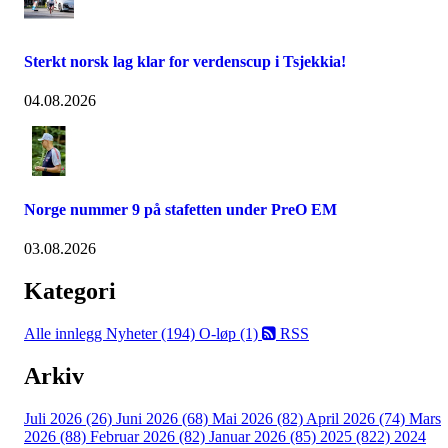
Sterkt norsk lag klar for verdenscup i Tsjekkia!
04.08.2026
Norge nummer 9 på stafetten under PreO EM
03.08.2026
Kategori
Alle innlegg
Nyheter (194)
O-løp (1)
RSS
Arkiv
Juli 2026 (26)
Juni 2026 (68)
Mai 2026 (82)
April 2026 (74)
Mars
2026 (88)
Februar 2026 (82)
Januar 2026 (85)
2025 (822)
2024