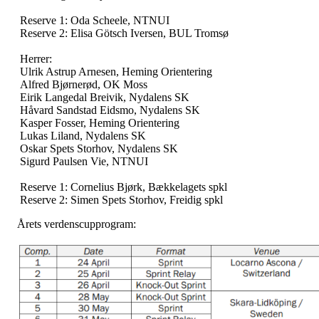
Reserve 1: Oda Scheele, NTNUI
Reserve 2: Elisa Götsch Iversen, BUL Tromsø
Herrer:
Ulrik Astrup Arnesen, Heming Orientering
Alfred Bjørnerød, OK Moss
Eirik Langedal Breivik, Nydalens SK
Håvard Sandstad Eidsmo, Nydalens SK
Kasper Fosser, Heming Orientering
Lukas Liland, Nydalens SK
Oskar Spets Storhov, Nydalens SK
Sigurd Paulsen Vie, NTNUI
Reserve 1: Cornelius Bjørk, Bækkelagets spkl
Reserve 2: Simen Spets Storhov, Freidig spkl
Årets verdenscupprogram: