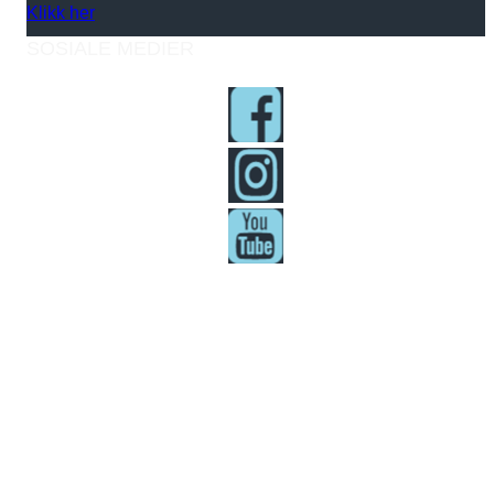
Klikk her
SOSIALE MEDIER