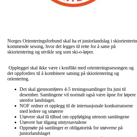
Norges Orienteringsforbund skal ha et juniorlandslag i skiorienteri
kommende sesong, hvor det legges til rette for å satse på
skiorientering og utvikle seg som ski-o-løper.
Opplegget skal ikke være i konflikt med orienteringssesongen og
det oppfordres til å kombinere satsing på skiorientering og
orientering.
Det skal gjennomføres 4-5 treningssamlinger fra juni til
desember. Samlingene vil normalt også være åpne for løpere
utenfor landslaget.
NOF ordner et opplegg til de internasjonale konkurransene
med ledere og smørere
Utøvere skal få tilbud om oppfølging utenom samlingene
Utøvere har tilgang utstyrsavtalene
Oppmøte på samlinger er obligatorisk for utøverne på
juniorlandslaget