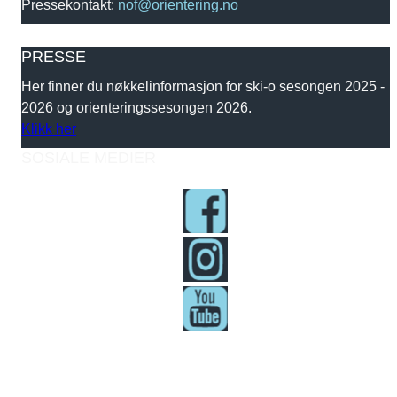
Pressekontakt:
nof@orientering.no
PRESSE
Her finner du nøkkelinformasjon for ski-o sesongen 2025 -
2026 og orienteringssesongen 2026.
Klikk her
SOSIALE MEDIER