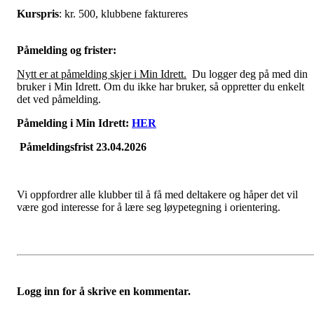
Kurspris
: kr. 500, klubbene faktureres
Påmelding og frister:
Nytt er at påmelding skjer i Min Idrett.
Du logger deg på med din
bruker i Min Idrett. Om du ikke har bruker, så oppretter du enkelt
det ved påmelding.
Påmelding i Min Idrett:
HER
Påmeldingsfrist 23.04.2026
Vi oppfordrer alle klubber til å få med deltakere og håper det vil
være god interesse for å lære seg løypetegning i orientering.
Logg inn for å skrive en kommentar.