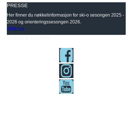
PRESSE
Her finner du nøkkelinformasjon for ski-o sesongen 2025 -
2026 og orienteringssesongen 2026.
Klikk her
SOSIALE MEDIER