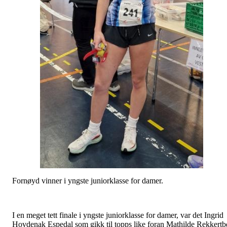
Fornøyd vinner i yngste juniorklasse for damer.
I en meget tett finale i yngste juniorklasse for damer, var det Ingrid
Hovdenak Espedal som gikk til topps like foran Mathilde Rekkertb