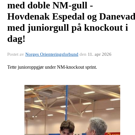
med doble NM-gull -
Hovdenak Espedal og Daneva
med juniorgull på knockout i
dag!
Postet av
Norges Orienteringsforbund
den
11. apr 2026
Tette junioroppgjør under NM-knockout sprint.