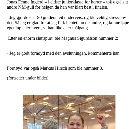
Jonas Fenne Ingierd – i eldste juniorklasse for herrer – tok også sitt
andre NM-gull for helgen da han var klart best i finalen.
- Jeg gjorde en 180 graders feil underveis, og ble veldig stressa av
det. Så jeg er glad for at jeg fikk hentet inn de andre, og kunne løpe
eget løp etter hvert, sa han like etter målgang.
Etter en enorm sluttspurt, ble Magnus Sigurdsson nummer 2:
- Jeg er godt fornøyd med den avslutningen, kommenterte han.
Fornøyd var også Markus Hirsch som ble nummer 3.
(fortsetter under bildet)