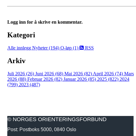
Logg inn for å skrive en kommentar.
Kategori
Alle innlegg
Nyheter (194)
O-løp (1)
RSS
Arkiv
Juli 2026 (26)
Juni 2026 (68)
Mai 2026 (82)
April 2026 (74)
Mars
2026 (88)
Februar 2026 (82)
Januar 2026 (85)
2025 (822)
2024
(799)
2023 (487)
© NORGES ORIENTERINGSFORBUND
Post: Postboks 5000, 0840 Oslo