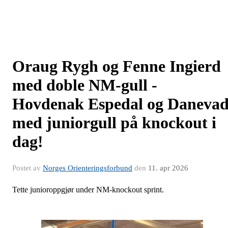
Oraug Rygh og Fenne Ingierd
med doble NM-gull -
Hovdenak Espedal og Daneva
med juniorgull på knockout i
dag!
Postet av
Norges Orienteringsforbund
den
11. apr 2026
Tette junioroppgjør under NM-knockout sprint.