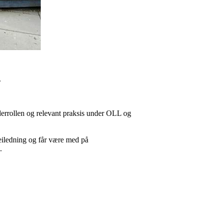
.
derrollen og relevant praksis under OLL og
 veiledning og får være med på
.