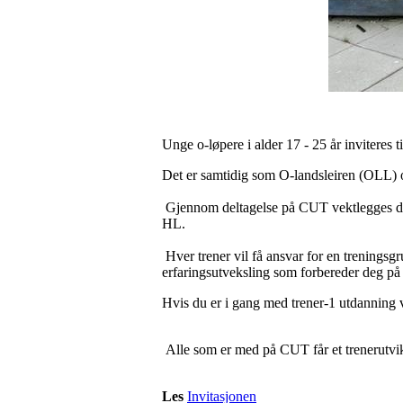
Unge o-løpere i alder 17 - 25 år inviteres
Det er samtidig som O-landsleiren (OLL) 
Gjennom deltagelse på CUT vektlegges det 
HL.
Hver trener vil få ansvar for en treningsgr
erfaringsutveksling som forbereder deg på
Hvis du er i gang med trener-1 utdanning 
Alle som er med på CUT får et trenerutviklin
Les
Invitasjonen