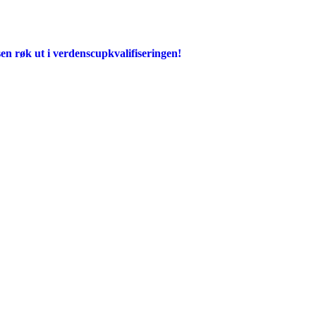
en røk ut i verdenscupkvalifiseringen!