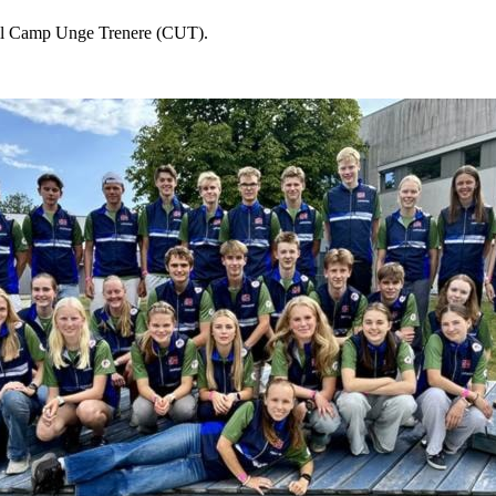
s til Camp Unge Trenere (CUT).