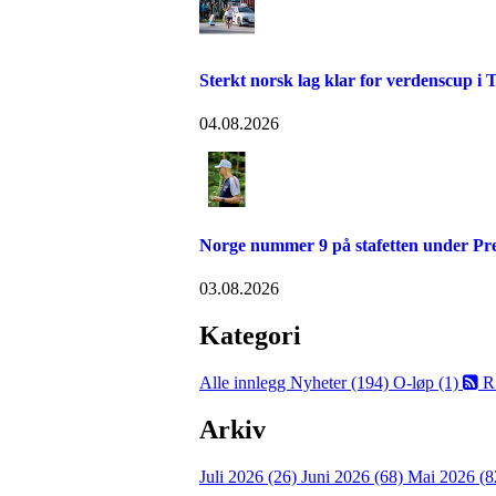
Sterkt norsk lag klar for verdenscup i 
04.08.2026
Norge nummer 9 på stafetten under P
03.08.2026
Kategori
Alle innlegg
Nyheter (194)
O-løp (1)
R
Arkiv
Juli 2026 (26)
Juni 2026 (68)
Mai 2026 (8