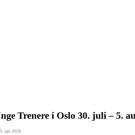
e Trenere i Oslo 30. juli – 5. a
3. apr 2026