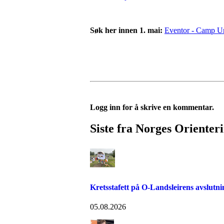
Søk her innen 1. mai:
Eventor - Camp U
Logg inn for å skrive en kommentar.
Siste fra Norges Orienter
Kretsstafett på O-Landsleirens avslutn
05.08.2026