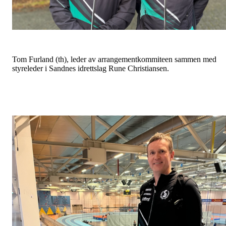
Tom Furland (th), leder av arrangementkommiteen sammen med
styreleder i Sandnes idrettslag Rune Christiansen.