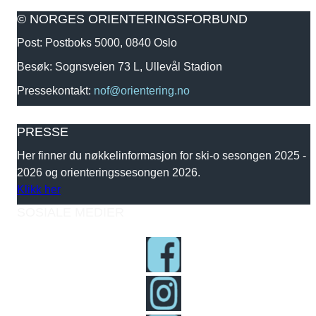
© NORGES ORIENTERINGSFORBUND
Post: Postboks 5000, 0840 Oslo
Besøk: Sognsveien 73 L, Ullevål Stadion
Pressekontakt:
nof@orientering.no
PRESSE
Her finner du nøkkelinformasjon for ski-o sesongen 2025 -
2026 og orienteringssesongen 2026.
Klikk her
SOSIALE MEDIER