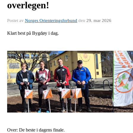
overlegen!
Postet av
Norges Orienteringsforbund
den
29. mar 2026
Klart best på Bygdøy i dag.
Over: De beste i dagens finale.