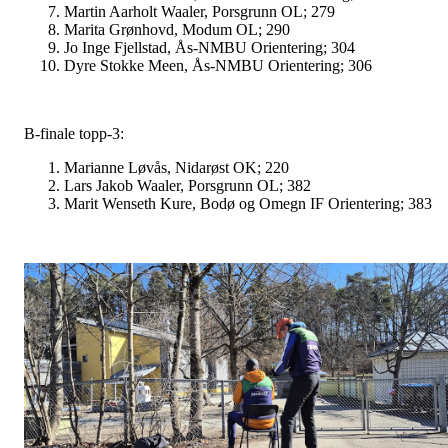
Martin Aarholt Waaler, Porsgrunn OL; 279
Marita Grønhovd, Modum OL; 290
Jo Inge Fjellstad, Ås-NMBU Orientering; 304
Dyre Stokke Meen, Ås-NMBU Orientering; 306
B-finale topp-3:
Marianne Løvås, Nidarøst OK; 220
Lars Jakob Waaler, Porsgrunn OL; 382
Marit Wenseth Kure, Bodø og Omegn IF Orientering; 383