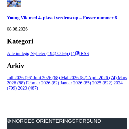
Young Vik med 4. plass i verdenscup – Fosser nummer 6
08.08.2026
Kategori
Alle innlegg
Nyheter (194)
O-løp (1)
RSS
Arkiv
Juli 2026 (26)
Juni 2026 (68)
Mai 2026 (82)
April 2026 (74)
Mars
2026 (88)
Februar 2026 (82)
Januar 2026 (85)
2025 (822)
2024
(799)
2023 (487)
© NORGES ORIENTERINGSFORBUND