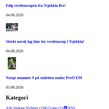
Følg verdenscupen fra Tsjekkia live!
04.08.2026
Sterkt norsk lag klar for verdenscup i Tsjekkia!
04.08.2026
Norge nummer 9 på stafetten under PreO EM
03.08.2026
Kategori
Alle innlegg
Nyheter (194)
O-løp (1)
RSS