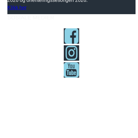
Klikk her
SOSIALE MEDIER