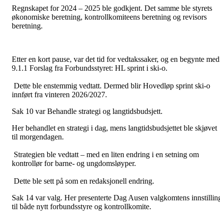
Regnskapet for 2024 – 2025 ble godkjent. Det samme ble styrets
økonomiske beretning, kontrollkomiteens beretning og revisors
beretning.
Etter en kort pause, var det tid for vedtakssaker, og en begynte med
9.1.1 Forslag fra Forbundsstyret: HL sprint i ski-o.
Dette ble enstemmig vedtatt. Dermed blir Hovedløp sprint ski-o
innført fra vinteren 2026/2027.
Sak 10 var Behandle strategi og langtidsbudsjett.
Her behandlet en strategi i dag, mens langtidsbudsjettet ble skjøvet
til morgendagen.
Strategien ble vedtatt – med en liten endring i en setning om
kontrollør for barne- og ungdomsløyper.
Dette ble sett på som en redaksjonell endring.
Sak 14 var valg. Her presenterte Dag Ausen valgkomtens innstillin
til både nytt forbundsstyre og kontrollkomite.