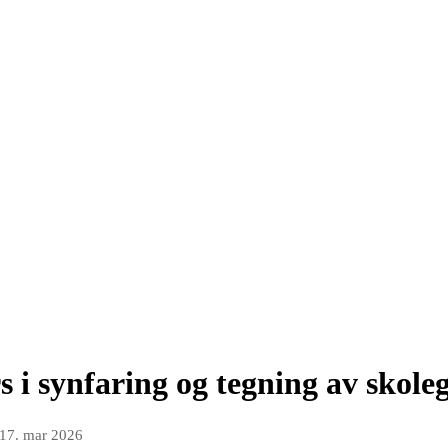
rs i synfaring og tegning av skol
17. mar 2026