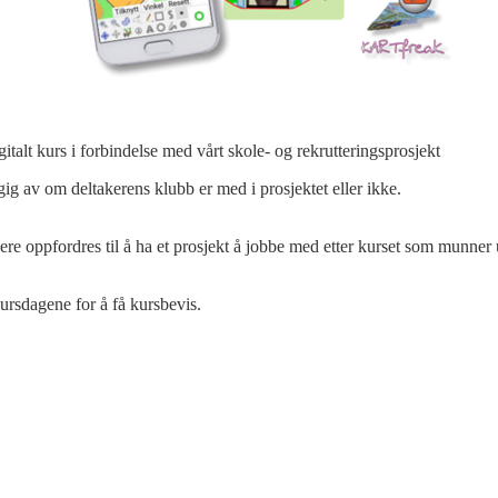
gitalt kurs i forbindelse med vårt skole- og rekrutteringsprosjekt
gig av om deltakerens klubb er med i prosjektet eller ikke.
e oppfordres til å ha et prosjekt å jobbe med etter kurset som munner ut
 kursdagene for å få kursbevis.