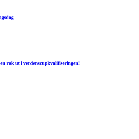
ingsdag
en røk ut i verdenscupkvalifiseringen!