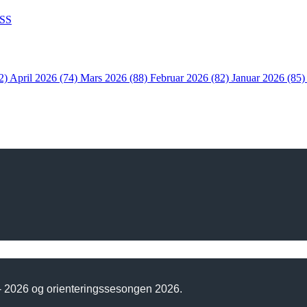
SS
2)
April 2026 (74)
Mars 2026 (88)
Februar 2026 (82)
Januar 2026 (85
 - 2026 og orienteringssesongen 2026.