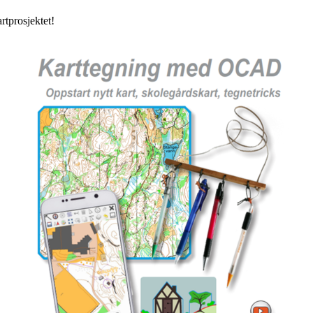
rtprosjektet!