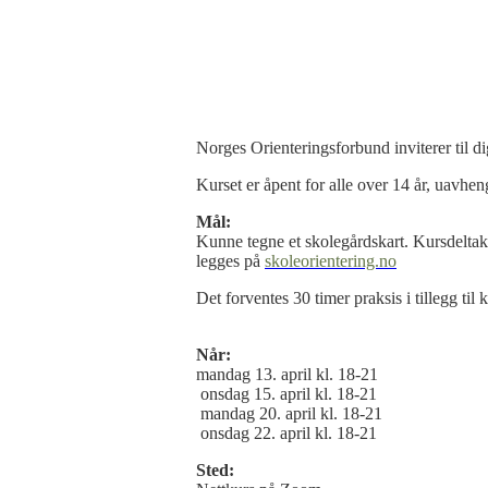
Norges Orienteringsforbund inviterer til di
Kurset er åpent for alle over 14 år, uavhen
Mål:
Kunne tegne et skolegårdskart. Kursdeltaker
legges på
skoleorientering.no
Det forventes 30 timer praksis i tillegg til
Når:
mandag 13. april kl. 18-21
onsdag 15. april kl. 18-21
mandag 20. april kl. 18-21
onsdag 22. april kl. 18-21
Sted: