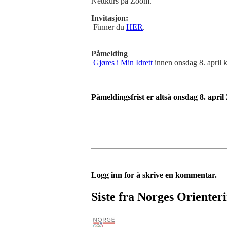
Nettkurs på Zoom.
Invitasjon:
Finner du
HER
.
Påmelding
Gjøres i Min Idrett
innen onsdag 8. april k
Påmeldingsfrist er altså onsdag 8. apri
Logg inn for å skrive en kommentar.
Siste fra Norges Orienter