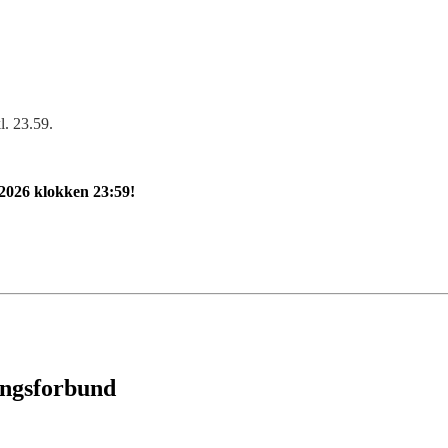
l. 23.59.
l 2026 klokken 23:59!
ingsforbund