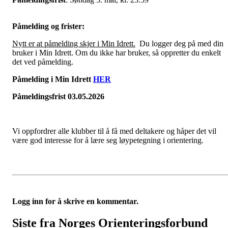
Påmelding og frister:
Nytt er at påmelding skjer i Min Idrett.
Du logger deg på med din
bruker i Min Idrett. Om du ikke har bruker, så oppretter du enkelt
det ved påmelding.
Påmelding i Min Idrett
HER
Påmeldingsfrist 03.05.2026
Vi oppfordrer alle klubber til å få med deltakere og håper det vil
være god interesse for å lære seg løypetegning i orientering.
Logg inn for å skrive en kommentar.
Siste fra Norges Orienteringsforbund