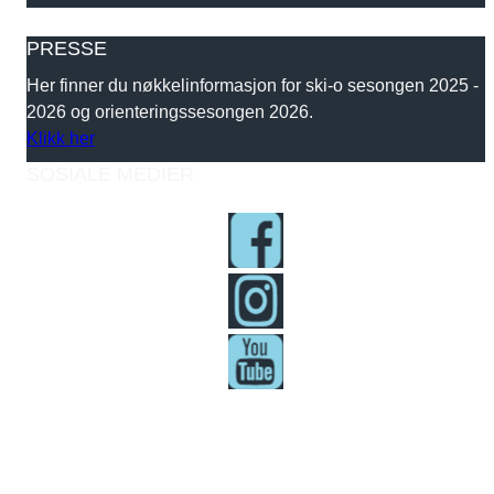
PRESSE
Her finner du nøkkelinformasjon for ski-o sesongen 2025 -
2026 og orienteringssesongen 2026.
Klikk her
SOSIALE MEDIER