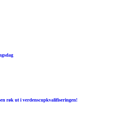
ingsdag
en røk ut i verdenscupkvalifiseringen!