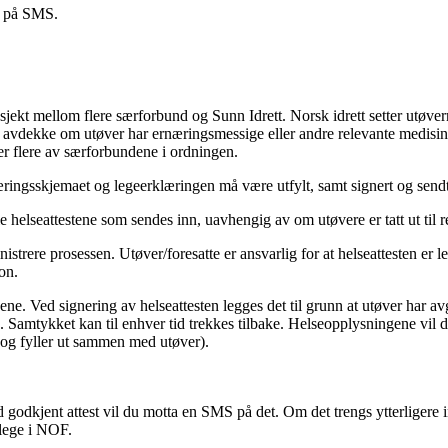
se på SMS.
jekt mellom flere særforbund og Sunn Idrett. Norsk idrett setter utøver
l avdekke om utøver har ernæringsmessige eller andre relevante medisins
ller flere av særforbundene i ordningen.
ringsskjemaet og legeerklæringen må være utfylt, samt signert og sendt i
 helseattestene som sendes inn, uavhengig av om utøvere er tatt ut til r
nistrere prosessen. Utøver/foresatte er ansvarlig for at helseattesten er l
jon.
gene. Ved signering av helseattesten legges det til grunn at utøver har a
. Samtykket kan til enhver tid trekkes tilbake. Helseopplysningene vil da 
n og fyller ut sammen med utøver).
 godkjent attest vil du motta en SMS på det. Om det trengs ytterligere i
g lege i NOF.