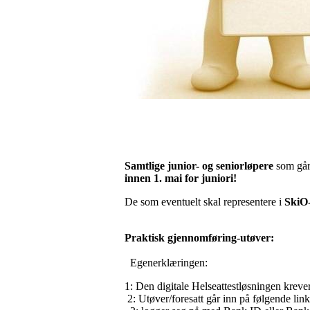
Samtlige junior- og seniorløpere
som går 
innen 1. mai for juniori!
De som eventuelt skal representere i
SkiO-
Praktisk gjennomføring-utøver:
Egenerklæringen:
1: Den digitale Helseattestløsningen kreve
2: Utøver/foresatt går inn på følgende lin