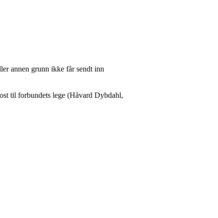
ller annen grunn ikke får sendt inn
ost til forbundets lege (Håvard Dybdahl,