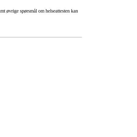
amt øvrige spørsmål om helseattesten kan