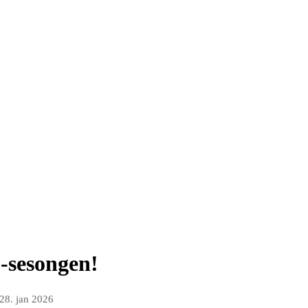
6-sesongen!
28. jan 2026