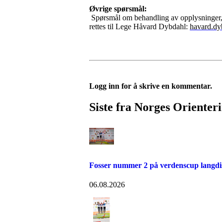
Øvrige spørsmål:
Spørsmål om behandling av opplysninger, h
rettes til Lege Håvard Dybdahl:
havard.d
Logg inn for å skrive en kommentar.
Siste fra Norges Orienter
Fosser nummer 2 på verdenscup langdi
06.08.2026