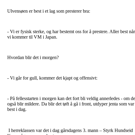
Ulvensøen er best i et lag som presterer bra:
- Vi er fysisk sterke, og har bestemt oss for å prestere. Aller best når
vi kommer til VM i Japan.
Hvordan blir det i morgen?
- Vi går for gull, kommer det kjapt og offensivt:
- På fellesstarten i morgen kan det fort bli veldig annerledes - om de
også blir mildere. Da blir det tøft å gå i front, utdyper jenta som var
best i dag.
I herreklassen var det i dag gårsdagens 3. mann – Styrk Hundseid