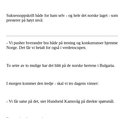
Suksessoppskrift både for ham selv - og hele det norske laget - som
presterer på høyt nivå:
- Vi pusher hverandre bra både på trening og konkurranser hjemme
Norge. Det får vi betalt for også i verdenscupen.
To seire av to mulige har det blitt på de norske herrene i Bulgaria.
I morgen kommer den tredje - skal vi tro dagens vinner:
- Vi får satse på det, sier Hundseid Kamsvåg på direkte spørsmål.