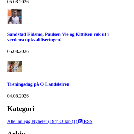
05.08.2026
Sandstad Eidsmo, Paulsen Vie og Kittilsen røk ut i
verdenscupkvalifiseringen!
05.08.2026
Treningsdag på O-Landsleiren
04.08.2026
Kategori
Alle innlegg
Nyheter (194)
O-løp (1)
RSS
Arkiv