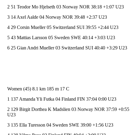
2 51 Teodor Mo Hjelseth 03 Norway NOR 38:18 +1:07 U23
3 14 Axel Aalde 04 Norway NOR 39:48 +2:37 U23
4 29 Corsin Mueller 05 Switzerland SUI 39:55 +2:44 U23
5 43 Mattias Larsson 05 Sweden SWE 40:14 +3:03 U23
6 25 Gian Andri Mueller 03 Switzerland SUI 40:40 +3:29 U23
Women (45) 8.1 km 185 m 17 C
1 137 Amanda Yli Futka 04 Finland FIN 37:04 0:00 U23
2 129 Birgit Dorthea K Madslien 03 Norway NOR 37:59 +0:55
U23
3 135 Ella Turesson 04 Sweden SWE 39:00 +1:56 U23