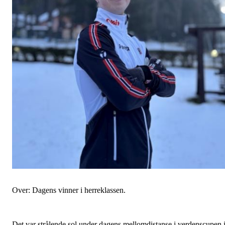
Over: Dagens vinner i herreklassen.
Det var strålende sol under dagens mellomdistanse i verdenscupen 