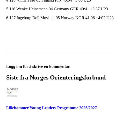
4 128 Vilma Pesu 03 Finland FIN 40:04 +3:00 U23
5 116 Wenke Heinemann 04 Germany GER 40:41 +3:37 U23
6 127 Ingeborg Roll Mosland 05 Norway NOR 41:06 +4:02 U23
Logg inn for å skrive en kommentar.
Siste fra Norges Orienteringsforbund
Lillehammer Young Leaders Programme 2026/2027