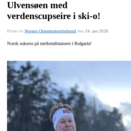
Ulvensøen med
verdenscupseire i ski-o!
Postet av
Norges Orienteringsforbund
den
24. jan 2026
Norsk suksess på mellomdistansen i Bulgaria!