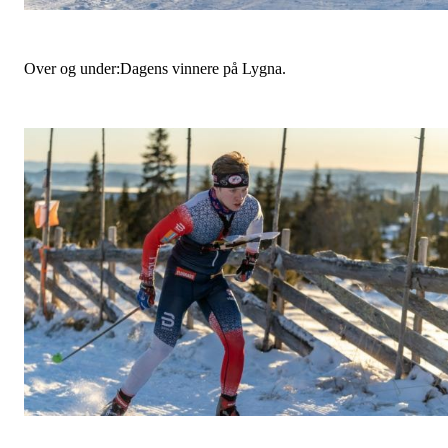
Over og under:Dagens vinnere på Lygna.