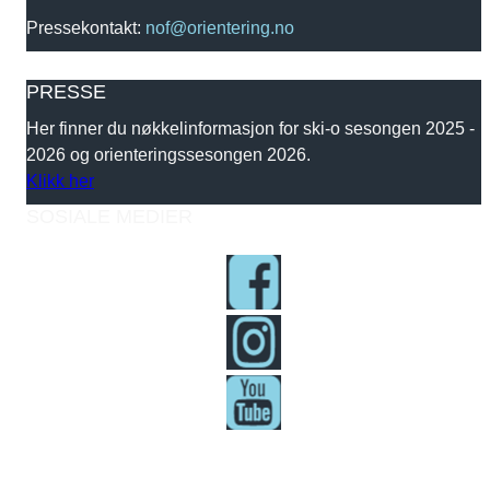
Pressekontakt:
nof@orientering.no
PRESSE
Her finner du nøkkelinformasjon for ski-o sesongen 2025 -
2026 og orienteringssesongen 2026.
Klikk her
SOSIALE MEDIER