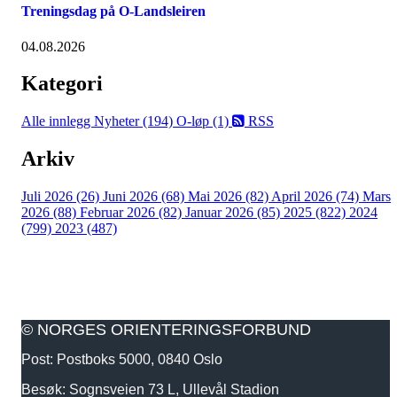
Treningsdag på O-Landsleiren
04.08.2026
Kategori
Alle innlegg
Nyheter (194)
O-løp (1)
RSS
Arkiv
Juli 2026 (26)
Juni 2026 (68)
Mai 2026 (82)
April 2026 (74)
Mars
2026 (88)
Februar 2026 (82)
Januar 2026 (85)
2025 (822)
2024
(799)
2023 (487)
© NORGES ORIENTERINGSFORBUND
Post: Postboks 5000, 0840 Oslo
Besøk: Sognsveien 73 L, Ullevål Stadion