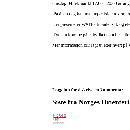
Onsdag 04.februar kl 17:00 - 20:00 arra
På åpen dag kan man møte både rektor, topp
Der presenterer WANG tilbudet sitt, og el
Du kan komme på et hvilket som helst tid
Mer informasjon blir lagt ut etter hvert 
Logg inn for å skrive en kommentar.
Siste fra Norges Orienter