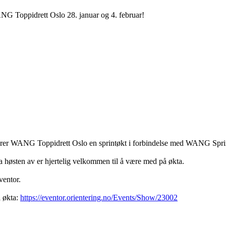
NG Toppidrett Oslo 28. januar og 4. februar!
erer WANG Toppidrett Oslo en sprintøkt i forbindelse med WANG Sprint 
høsten av er hjertelig velkommen til å være med på økta.
ventor.
l økta:
https://eventor.orientering.no/Events/Show/23002