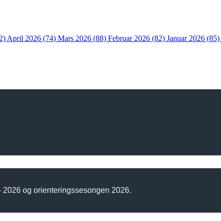
2)
April 2026 (74)
Mars 2026 (88)
Februar 2026 (82)
Januar 2026 (85
 - 2026 og orienteringssesongen 2026.