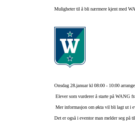
Muligheter til å bli nærmere kjent med WA
Onsdag 28.januar kl 08:00 - 10:00 arrang
Elever som vurderer å starte på WANG fra 
Mer informasjon om økta vil bli lagt ut i e
Det er også i eventor man melder seg på ti