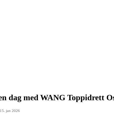
pen dag med WANG Toppidrett Os
15. jan 2026