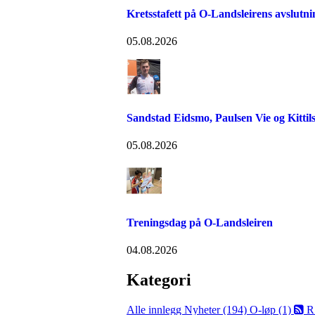
Kretsstafett på O-Landsleirens avslutn
05.08.2026
Sandstad Eidsmo, Paulsen Vie og Kittils
05.08.2026
Treningsdag på O-Landsleiren
04.08.2026
Kategori
Alle innlegg
Nyheter (194)
O-løp (1)
R