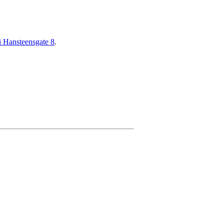
i Hansteensgate 8
.