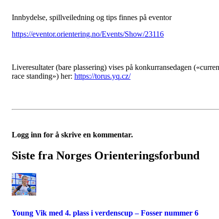
Innbydelse, spillveiledning og tips finnes på eventor
https://eventor.orientering.no/Events/Show/23116
Liveresultater (bare plassering) vises på konkurransedagen («curren
race standing») her:
https://torus.yq.cz/
Logg inn for å skrive en kommentar.
Siste fra Norges Orienteringsforbund
Young Vik med 4. plass i verdenscup – Fosser nummer 6