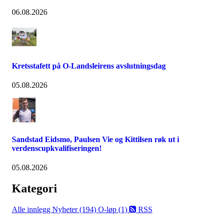
06.08.2026
Kretsstafett på O-Landsleirens avslutningsdag
05.08.2026
Sandstad Eidsmo, Paulsen Vie og Kittilsen røk ut i
verdenscupkvalifiseringen!
05.08.2026
Kategori
Alle innlegg
Nyheter (194)
O-løp (1)
RSS