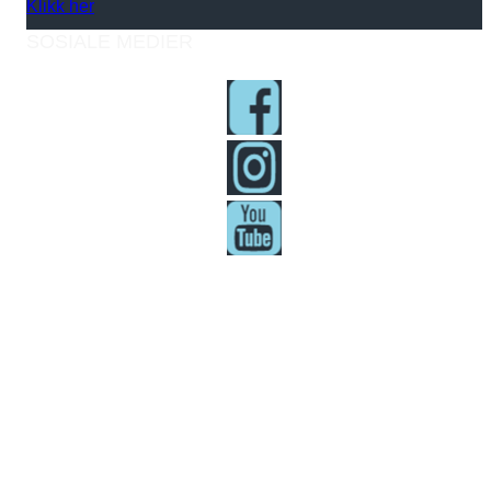
Klikk her
SOSIALE MEDIER