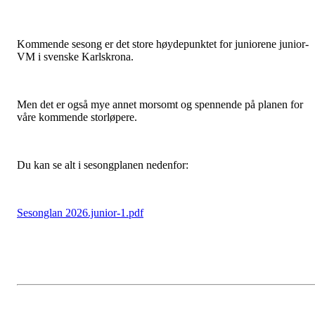
Kommende sesong er det store høydepunktet for juniorene junior-
VM i svenske Karlskrona.
Men det er også mye annet morsomt og spennende på planen for
våre kommende storløpere.
Du kan se alt i sesongplanen nedenfor:
Sesonglan 2026.junior-1.pdf