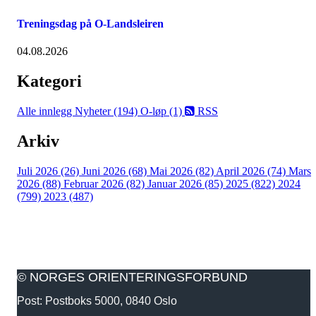
Treningsdag på O-Landsleiren
04.08.2026
Kategori
Alle innlegg
Nyheter (194)
O-løp (1)
RSS
Arkiv
Juli 2026 (26)
Juni 2026 (68)
Mai 2026 (82)
April 2026 (74)
Mars
2026 (88)
Februar 2026 (82)
Januar 2026 (85)
2025 (822)
2024
(799)
2023 (487)
© NORGES ORIENTERINGSFORBUND
Post: Postboks 5000, 0840 Oslo