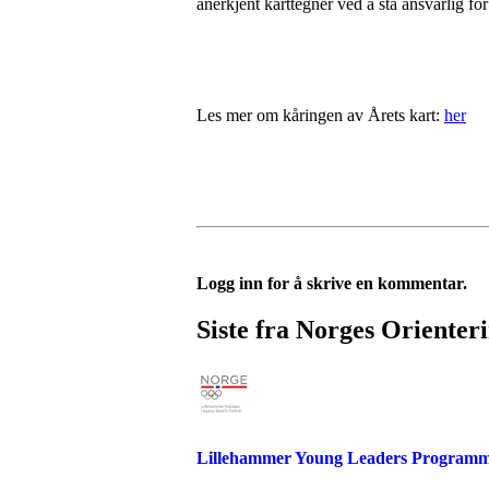
anerkjent karttegner ved å stå ansvarlig for
Les mer om kåringen av Årets kart:
her
Logg inn for å skrive en kommentar.
Siste fra Norges Orienter
Lillehammer Young Leaders Programm