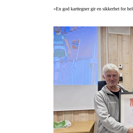
«En god karttegner gir en sikkerhet for he