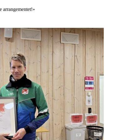
le arrangementet!»