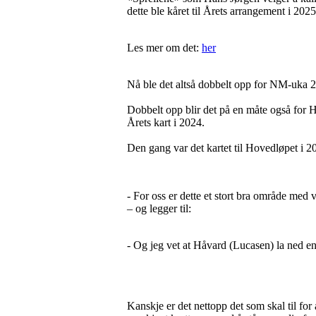
dette ble kåret til Årets arrangement i 2025
Les mer om det:
her
Nå ble det altså dobbelt opp for NM-uka 2
Dobbelt opp blir det på en måte også for H
Årets kart i 2024.
Den gang var det kartet til Hovedløpet i 
- For oss er dette et stort bra område med 
– og legger til:
- Og jeg vet at Håvard (Lucasen) la ned en 
Kanskje er det nettopp det som skal til for 