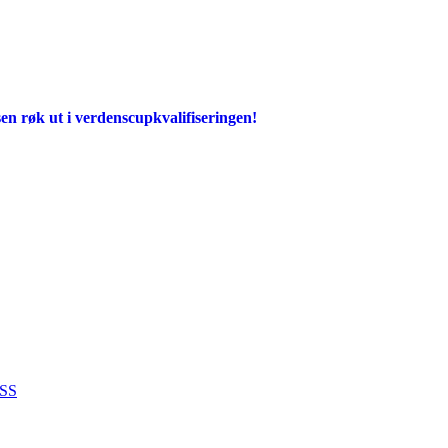
en røk ut i verdenscupkvalifiseringen!
SS