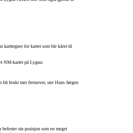
karttegner for kartet som ble kåret til
det NM-kartet på Lygna:
an bli brukt mer fremover, sier Hans Jørgen
sen befester sin posisjon som en meget