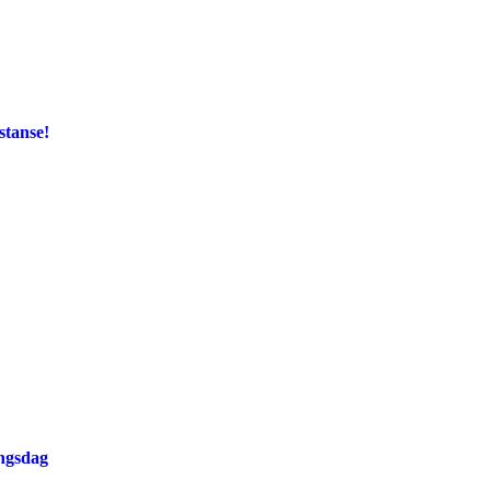
stanse!
ingsdag